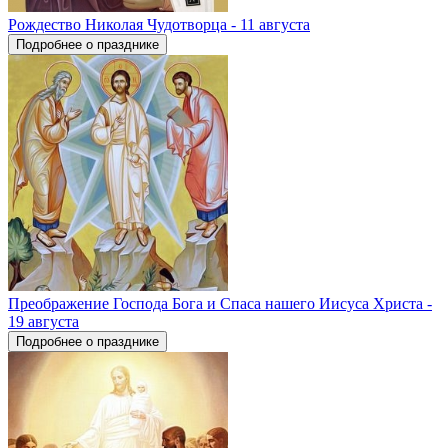
Рождество Николая Чудотворца - 11 августа
Подробнее о празднике
Преображение Господа Бога и Спаса нашего Иисуса Христа -
19 августа
Подробнее о празднике