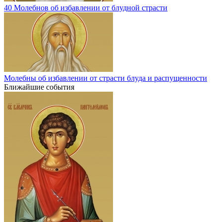
40 Молебнов об избавлении от блудной страсти
Молебны об избавлении от страсти блуда и распущенности
Ближайшие события