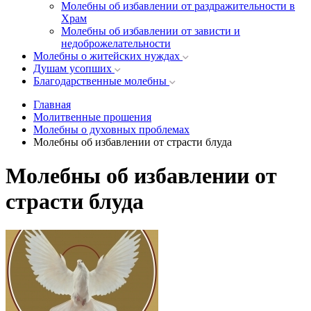
Молебны об избавлении от раздражительности в
Храм
Молебны об избавлении от зависти и
недоброжелательности
Молебны о житейских нуждах
Душам усопших
Благодарственные молебны
Главная
Молитвенные прошения
Молебны о духовных проблемах
Молебны об избавлении от страсти блуда
Молебны об избавлении от
страсти блуда