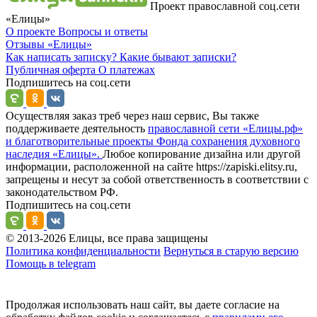
Проект православной соц.сети
«Елицы»
О проекте
Вопросы и ответы
Отзывы
«Елицы»
Как написать записку?
Какие бывают записки?
Публичная оферта
О платежах
Подпишитесь на соц.сети
Осуществляя заказ треб через наш сервис, Вы также
поддерживаете деятельность
православной сети «Елицы.рф»
и благотворительные проекты Фонда сохранения духовного
наследия «Елицы».
Любое копирование дизайна или другой
информации, расположенной на сайте https://zapiski.elitsy.ru,
запрещены и несут за собой ответственность в соответствии с
законодательством РФ.
Подпишитесь на соц.сети
© 2013-2026 Елицы, все права защищены
Политика конфиденциальности
Вернуться в старую версию
Помощь в telegram
Продолжая использовать наш сайт, вы даете согласие на