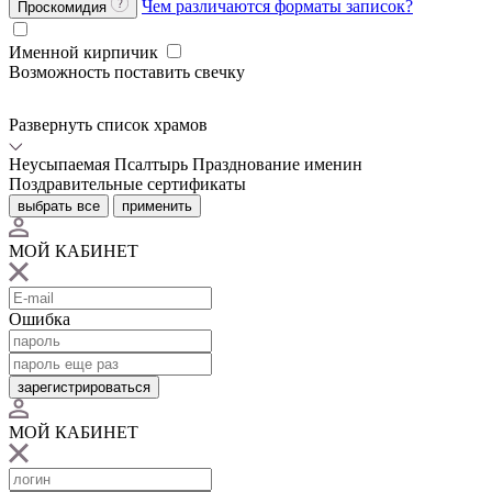
Чем различаются форматы записок?
Проскомидия
Именной кирпичик
Возможность поставить свечку
Развернуть список храмов
Неусыпаемая Псалтырь
Празднование именин
Поздравительные сертификаты
выбрать все
применить
МОЙ КАБИНЕТ
Ошибка
зарегистрироваться
МОЙ КАБИНЕТ