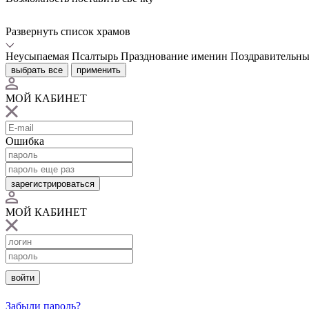
Развернуть список храмов
Неусыпаемая Псалтырь
Празднование именин
Поздравительны
выбрать все
применить
МОЙ КАБИНЕТ
Ошибка
зарегистрироваться
МОЙ КАБИНЕТ
войти
Забыли пароль?