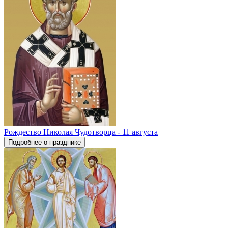
Рождество Николая Чудотворца - 11 августа
Подробнее о празднике