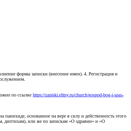
полнение формы записки (внесение имен). 4. Регистрация и
гослужением.
 можно по ссылке
https://zapiski.elitsy.ru/church/gospod-bog-i-spas-
 панихиде, основанное на вере в силу и действенность этого
, диптихам), или же по запискам «О здравии» и «О