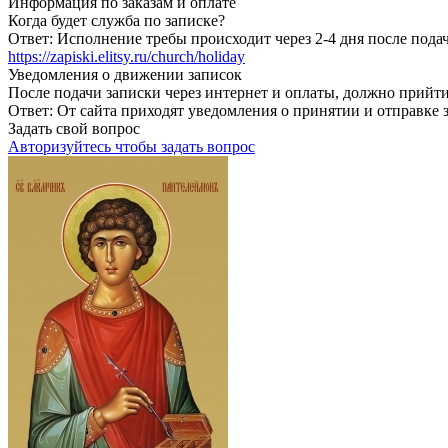
Информация по заказам и оплате
Когда будет служба по записке?
Ответ:
Исполнение требы происходит через 2-4 дня после подачи
https://zapiski.elitsy.ru/church/holiday
Уведомления о движении записок
После подачи записки через интернет и оплаты, должно прийти
Ответ:
От сайта приходят уведомления о принятии и отправке з
Задать свой вопрос
Авторизуйтесь чтобы задать вопрос