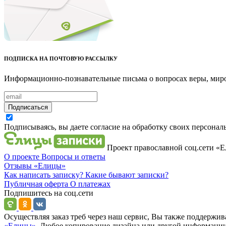
ПОДПИСКА НА ПОЧТОВУЮ РАССЫЛКУ
Информационно-познавательные письма о вопросах веры, миро
Подписаться
Подписываясь, вы даете согласие на обработку своих персона
Проект православной соц.сети «
О проекте
Вопросы и ответы
Отзывы
«Елицы»
Как написать записку?
Какие бывают записки?
Публичная оферта
О платежах
Подпишитесь на соц.сети
Осуществляя заказ треб через наш сервис, Вы также поддержив
«Елицы».
Любое копирование дизайна или другой информации, ра