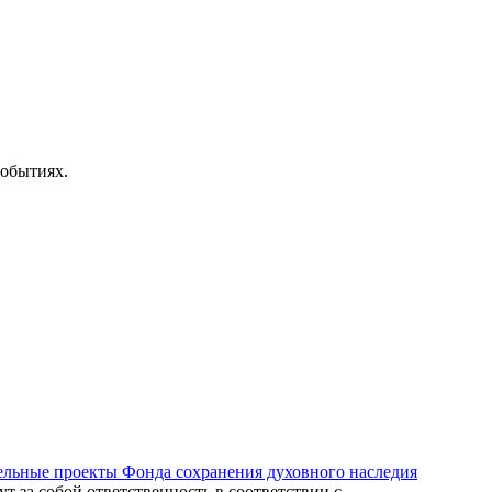
событиях.
ельные проекты Фонда сохранения духовного наследия
ут за собой ответственность в соответствии с