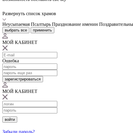
Развернуть список храмов
Неусыпаемая Псалтырь
Празднование именин
Поздравительны
выбрать все
применить
МОЙ КАБИНЕТ
Ошибка
зарегистрироваться
МОЙ КАБИНЕТ
войти
Забыли пароль?