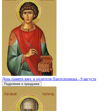
День памяти вмч. и целителя Пантелеимона - 9 августа
Подробнее о празднике