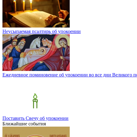
Неусыпаемая псалтирь об упокоении
Ежедневное поминовение об упокоении во все дни Великого пос
Поставить Свечу об упокоении
Ближайшие события