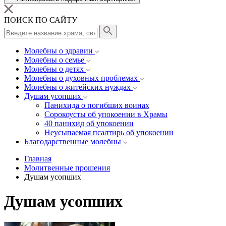
ПОИСК ПО САЙТУ
Молебны о здравии
Молебны о семье
Молебны о детях
Молебны о духовных проблемах
Молебны о житейских нуждах
Душам усопших
Панихида о погибших воинах
Сорокоусты об упокоении в Храмы
40 панихид об упокоении
Неусыпаемая псалтирь об упокоении
Благодарственные молебны
Главная
Молитвенные прошения
Душам усопших
Душам усопших