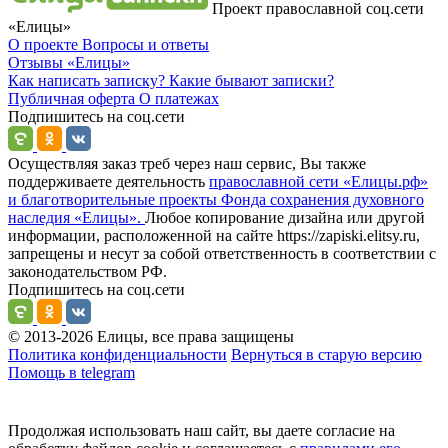
Проект православной соц.сети
«Елицы»
О проекте
Вопросы и ответы
Отзывы
«Елицы»
Как написать записку?
Какие бывают записки?
Публичная оферта
О платежах
Подпишитесь на соц.сети
Осуществляя заказ треб через наш сервис, Вы также
поддерживаете деятельность
православной сети «Елицы.рф»
и благотворительные проекты Фонда сохранения духовного
наследия «Елицы».
Любое копирование дизайна или другой
информации, расположенной на сайте https://zapiski.elitsy.ru,
запрещены и несут за собой ответственность в соответствии с
законодательством РФ.
Подпишитесь на соц.сети
© 2013-2026 Елицы, все права защищены
Политика конфиденциальности
Вернуться в старую версию
Помощь в telegram
Продолжая использовать наш сайт, вы даете согласие на