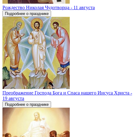
Рождество Николая Чудотворца - 11 августа
Подробнее о празднике
Преображение Господа Бога и Спаса нашего Иисуса Христа -
19 августа
Подробнее о празднике