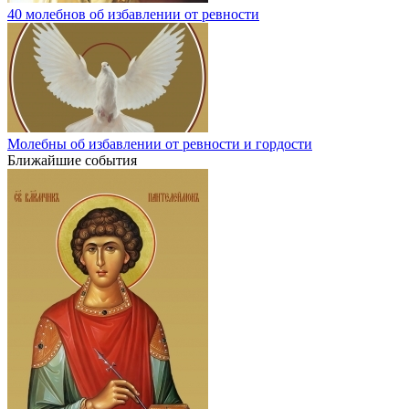
40 молебнов об избавлении от ревности
Молебны об избавлении от ревности и гордости
Ближайшие события