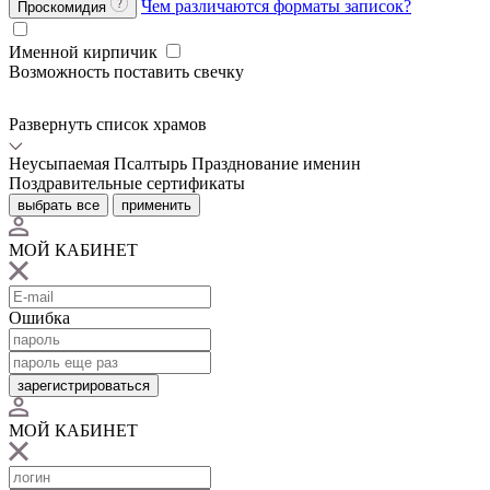
Чем различаются форматы записок?
Проскомидия
Именной кирпичик
Возможность поставить свечку
Развернуть список храмов
Неусыпаемая Псалтырь
Празднование именин
Поздравительные сертификаты
выбрать все
применить
МОЙ КАБИНЕТ
Ошибка
зарегистрироваться
МОЙ КАБИНЕТ