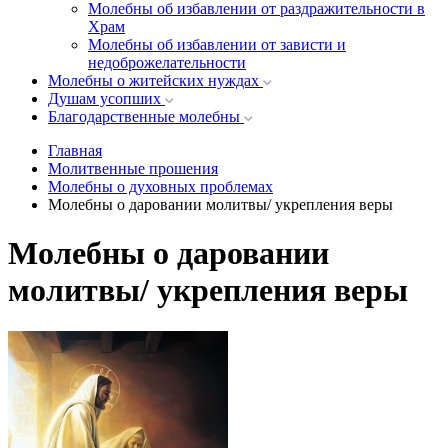
Молебны об избавлении от раздражительности в
Храм
Молебны об избавлении от зависти и
недоброжелательности
Молебны о житейских нуждах
Душам усопших
Благодарственные молебны
Главная
Молитвенные прошения
Молебны о духовных проблемах
Молебны о даровании молитвы/ укрепления веры
Молебны о даровании
молитвы/ укрепления веры