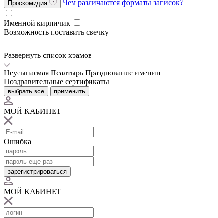
Чем различаются форматы записок?
Проскомидия
Именной кирпичик
Возможность поставить свечку
Развернуть список храмов
Неусыпаемая Псалтырь
Празднование именин
Поздравительные сертификаты
выбрать все
применить
МОЙ КАБИНЕТ
Ошибка
зарегистрироваться
МОЙ КАБИНЕТ