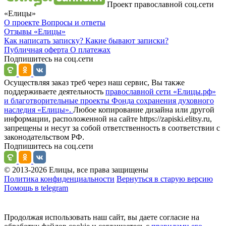
Проект православной соц.сети
«Елицы»
О проекте
Вопросы и ответы
Отзывы
«Елицы»
Как написать записку?
Какие бывают записки?
Публичная оферта
О платежах
Подпишитесь на соц.сети
Осуществляя заказ треб через наш сервис, Вы также
поддерживаете деятельность
православной сети «Елицы.рф»
и благотворительные проекты Фонда сохранения духовного
наследия «Елицы».
Любое копирование дизайна или другой
информации, расположенной на сайте https://zapiski.elitsy.ru,
запрещены и несут за собой ответственность в соответствии с
законодательством РФ.
Подпишитесь на соц.сети
© 2013-2026 Елицы, все права защищены
Политика конфиденциальности
Вернуться в старую версию
Помощь в telegram
Продолжая использовать наш сайт, вы даете согласие на