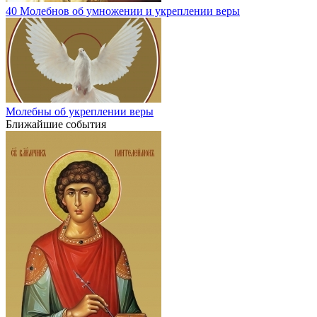
40 Молебнов об умножении и укреплении веры
Молебны об укреплении веры
Ближайшие события