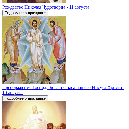
Рождество Николая Чудотворца - 11 августа
Подробнее о празднике
Преображение Господа Бога и Спаса нашего Иисуса Христа -
19 августа
Подробнее о празднике