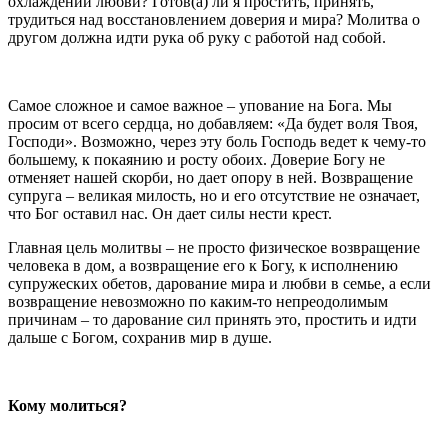
охлаждении любви? Готов(а) ли я простить, принять,
трудиться над восстановлением доверия и мира? Молитва о
другом должна идти рука об руку с работой над собой.
Самое сложное и самое важное – упование на Бога. Мы
просим от всего сердца, но добавляем: «Да будет воля Твоя,
Господи». Возможно, через эту боль Господь ведет к чему-то
большему, к покаянию и росту обоих. Доверие Богу не
отменяет нашей скорби, но дает опору в ней. Возвращение
супруга – великая милость, но и его отсутствие не означает,
что Бог оставил нас. Он дает силы нести крест.
Главная цель молитвы – не просто физическое возвращение
человека в дом, а возвращение его к Богу, к исполнению
супружеских обетов, дарование мира и любви в семье, а если
возвращение невозможно по каким-то непреодолимым
причинам – то дарование сил принять это, простить и идти
дальше с Богом, сохранив мир в душе.
Кому молиться?