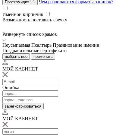
Чем различаются форматы записок?
Проскомидия
Именной кирпичик
Возможность поставить свечку
Развернуть список храмов
Неусыпаемая Псалтырь
Празднование именин
Поздравительные сертификаты
выбрать все
применить
МОЙ КАБИНЕТ
Ошибка
зарегистрироваться
МОЙ КАБИНЕТ