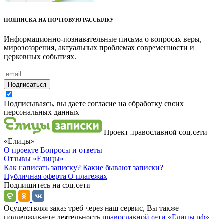
ПОДПИСКА НА ПОЧТОВУЮ РАССЫЛКУ
Информационно-познавательные письма о вопросах веры,
мировоззрения, актуальных проблемах современности и
церковных событиях.
Подписаться
Подписываясь, вы даете согласие на обработку своих
персональных данных
Проект православной соц.сети
«Елицы»
О проекте
Вопросы и ответы
Отзывы
«Елицы»
Как написать записку?
Какие бывают записки?
Публичная оферта
О платежах
Подпишитесь на соц.сети
Осуществляя заказ треб через наш сервис, Вы также
поддерживаете деятельность
православной сети «Елицы.рф»