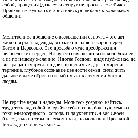
собой, прощения (даже если супруг не просит его сейчас).
Проявляйте мудрость и христианскую любовь в возможном
общении.
Молитвенное прошение о возвращении супруга – это акт
живой веры и надежды, выражение нашей скорби перед
Богом и Церковью. Это просьба о чуде преображения
человеческих сердец. Но чудеса совершаются по воле Божией,
а не по нашему желанию. Иногда Господь, видя глубже нас, не
возвращает супруга, но дает неоценимые дары: смирение,
терпение, глубокое осознание ценности семьи, силы жить
дальше и даже обрести новый смысл в служении Богу и
людям.
Не теряйте веры и надежды. Молитесь усердно, кайтесь,
трудитесь над собой, вверяйте себя и свою больную семью в
руки Милосердного Господа. И да укрепит Он вас Своей
благодатью на этом нелегком пути, по молитвам Пресвятой
Богородицы и всех святых.