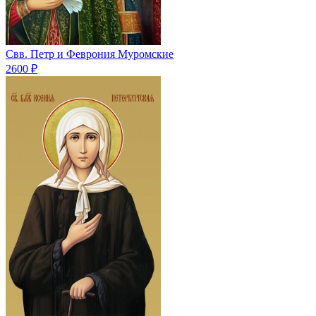
Свв. Петр и Феврония Муромские
2600 ₽