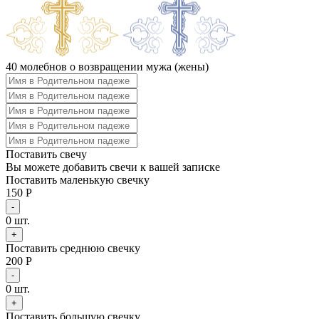
40 молебнов о возвращении мужа (жены)
Поставить свечу
Вы можете добавить свечи к вашей записке
Поставить маленькую свечку
150 Р
-
0
шт.
+
Поставить среднюю свечку
200 Р
-
0
шт.
+
Поставить большую свечку