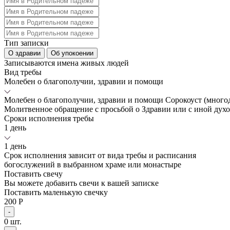
Тип записки
О здравии
Об упокоении
Записываются имена живых людей
Вид требы
Молебен о благополучии, здравии и помощи
Молебен о благополучии, здравии и помощи
Сорокоуст (много
Молитвенное обращение с просьбой о Здравии или с иной дух
Сроки исполнения требы
1 день
1 день
Срок исполнения зависит от вида требы и расписания
богослужений в выбранном храме или монастыре
Поставить свечу
Вы можете добавить свечи к вашей записке
Поставить маленькую свечку
200 Р
-
0
шт.