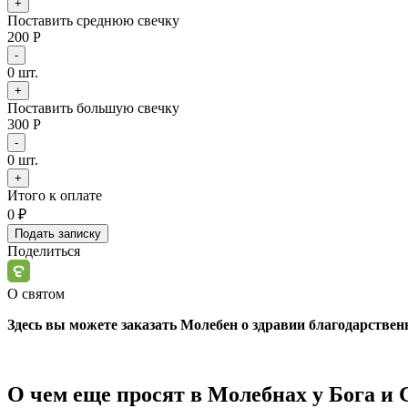
+
Поставить среднюю свечку
200 Р
-
0
шт.
+
Поставить большую свечку
300 Р
-
0
шт.
+
Итого к оплате
0
₽
Подать записку
Поделиться
О святом
Здесь вы можете заказать Молебен о здравии благодарстве
О чем еще просят в Молебнах у Бога и