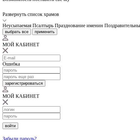
Развернуть список храмов
Неусыпаемая Псалтырь
Празднование именин
Поздравительны
выбрать все
применить
МОЙ КАБИНЕТ
Ошибка
зарегистрироваться
МОЙ КАБИНЕТ
войти
Забыли пароль?