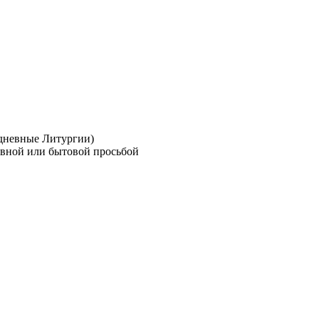
дневные Литургии)
овной или бытовой просьбой