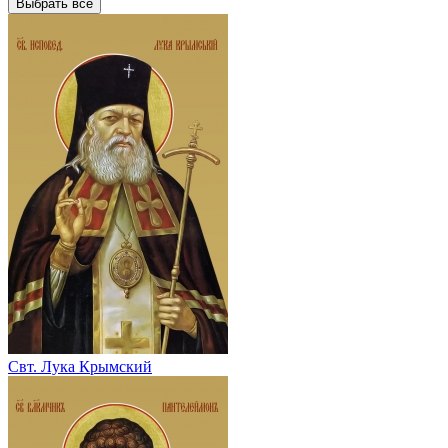
Выбрать все
Свт. Лука Крымский