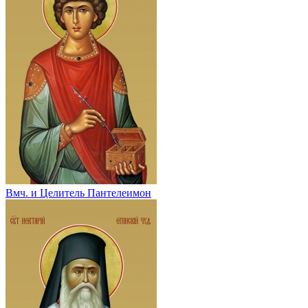
Вмч. и Целитель Пантелеимон