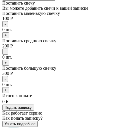
Поставить свечу
Вы можете добавить свечи к вашей записке
Поставить маленькую свечку
100 Р
-
0
шт.
+
Поставить среднюю свечку
200 Р
-
0
шт.
+
Поставить большую свечку
300 Р
-
0
шт.
+
Итого к оплате
0
₽
Подать записку
Как работает сервис
Как подать записку?
Узнать подробнее