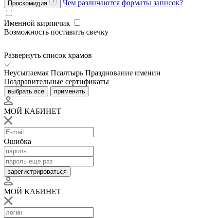
Чем различаются форматы записок?
Проскомидия
Именной кирпичик
Возможность поставить свечку
Развернуть список храмов
Неусыпаемая Псалтырь
Празднование именин
Поздравительные сертификаты
выбрать все
применить
МОЙ КАБИНЕТ
Ошибка
зарегистрироваться
МОЙ КАБИНЕТ