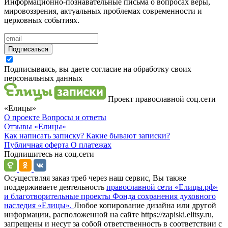
Информационно-познавательные письма о вопросах веры,
мировоззрения, актуальных проблемах современности и
церковных событиях.
Подписаться
Подписываясь, вы даете согласие на обработку своих
персональных данных
Проект православной соц.сети
«Елицы»
О проекте
Вопросы и ответы
Отзывы
«Елицы»
Как написать записку?
Какие бывают записки?
Публичная оферта
О платежах
Подпишитесь на соц.сети
Осуществляя заказ треб через наш сервис, Вы также
поддерживаете деятельность
православной сети «Елицы.рф»
и благотворительные проекты Фонда сохранения духовного
наследия «Елицы».
Любое копирование дизайна или другой
информации, расположенной на сайте https://zapiski.elitsy.ru,
запрещены и несут за собой ответственность в соответствии с