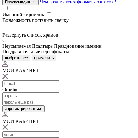
Чем различаются форматы записок?
Проскомидия
Именной кирпичик
Возможность поставить свечку
Развернуть список храмов
Неусыпаемая Псалтырь
Празднование именин
Поздравительные сертификаты
выбрать все
применить
МОЙ КАБИНЕТ
Ошибка
зарегистрироваться
МОЙ КАБИНЕТ