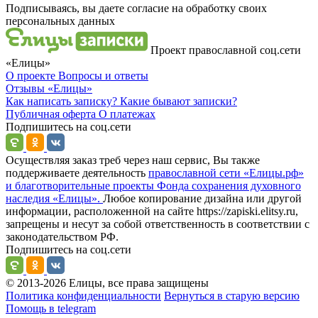
Подписываясь, вы даете согласие на обработку своих
персональных данных
Проект православной соц.сети
«Елицы»
О проекте
Вопросы и ответы
Отзывы
«Елицы»
Как написать записку?
Какие бывают записки?
Публичная оферта
О платежах
Подпишитесь на соц.сети
Осуществляя заказ треб через наш сервис, Вы также
поддерживаете деятельность
православной сети «Елицы.рф»
и благотворительные проекты Фонда сохранения духовного
наследия «Елицы».
Любое копирование дизайна или другой
информации, расположенной на сайте https://zapiski.elitsy.ru,
запрещены и несут за собой ответственность в соответствии с
законодательством РФ.
Подпишитесь на соц.сети
© 2013-2026 Елицы, все права защищены
Политика конфиденциальности
Вернуться в старую версию
Помощь в telegram