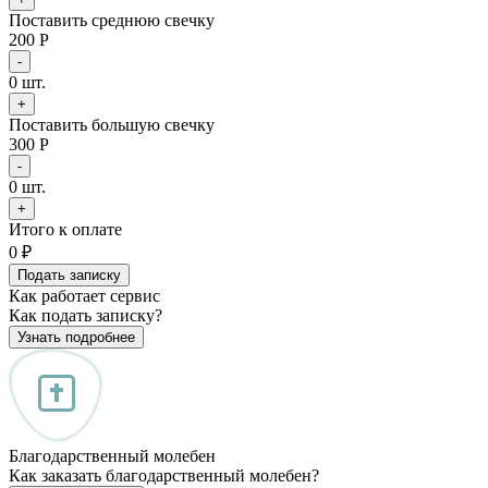
Поставить среднюю свечку
200 Р
-
0
шт.
+
Поставить большую свечку
300 Р
-
0
шт.
+
Итого к оплате
0
₽
Подать записку
Как работает сервис
Как подать записку?
Узнать подробнее
Благодарственный молебен
Как заказать благодарственный молебен?