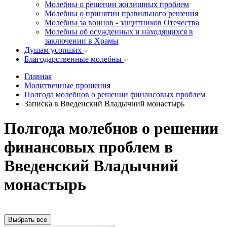
Молебны о решении жилищных проблем
Молебны о принятии правильного решения
Молебны за воинов - защитников Отечества
Молебны об осужденных и находящихся в
заключении в Храмы
Душам усопших
Благодарственные молебны
Главная
Молитвенные прошения
Полгода молебнов о решении финансовых проблем
Записка в Введенский Владычний монастырь
Полгода молебнов о решении
финансовых проблем в
Введенский Владычний
монастырь
Выбрать все