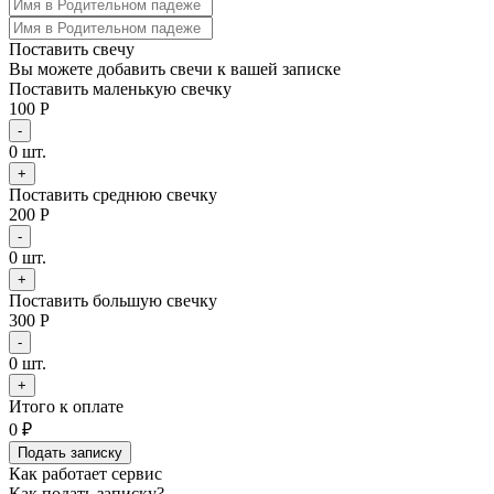
Поставить свечу
Вы можете добавить свечи к вашей записке
Поставить маленькую свечку
100 Р
-
0
шт.
+
Поставить среднюю свечку
200 Р
-
0
шт.
+
Поставить большую свечку
300 Р
-
0
шт.
+
Итого к оплате
0
₽
Подать записку
Как работает сервис
Как подать записку?