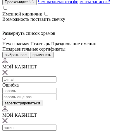
Чем различаются форматы записок?
Проскомидия
Именной кирпичик
Возможность поставить свечку
Развернуть список храмов
Неусыпаемая Псалтырь
Празднование именин
Поздравительные сертификаты
выбрать все
применить
МОЙ КАБИНЕТ
Ошибка
зарегистрироваться
МОЙ КАБИНЕТ