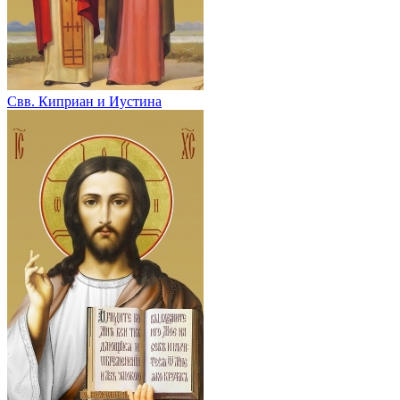
Свв. Киприан и Иустина