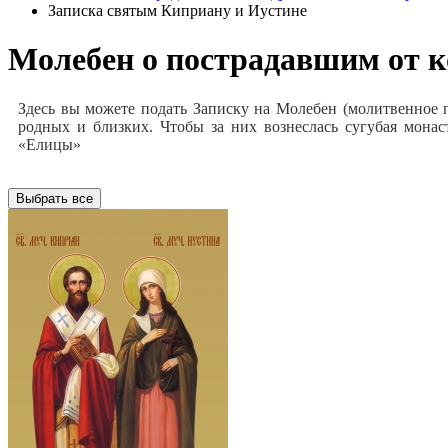
Записка святым Киприану и Иустине
Молебен о пострадавшим от ко
Здесь вы можете подать Записку на Молебен (молитвенное 
родных и близких. Чтобы за них вознеслась сугубая мона
«Елицы»
Выбрать все