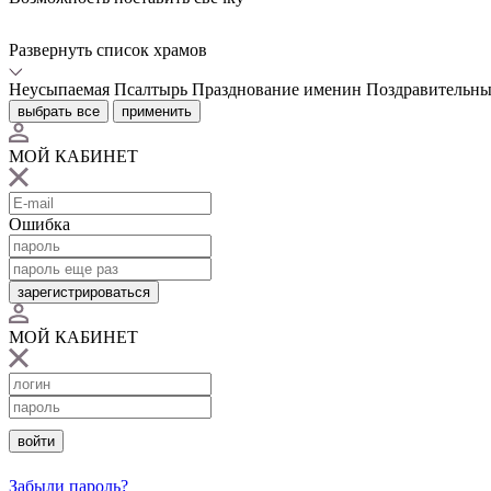
Развернуть список храмов
Неусыпаемая Псалтырь
Празднование именин
Поздравительны
выбрать все
применить
МОЙ КАБИНЕТ
Ошибка
зарегистрироваться
МОЙ КАБИНЕТ
войти
Забыли пароль?