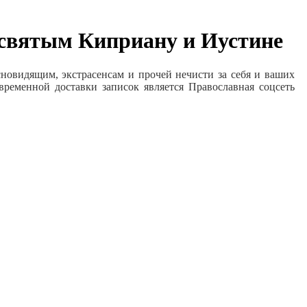
в святым Киприану и Иустине
новидящим, экстрасенсам и прочей нечисти за себя и ваших
ременной доставки записок является Православная соцсеть