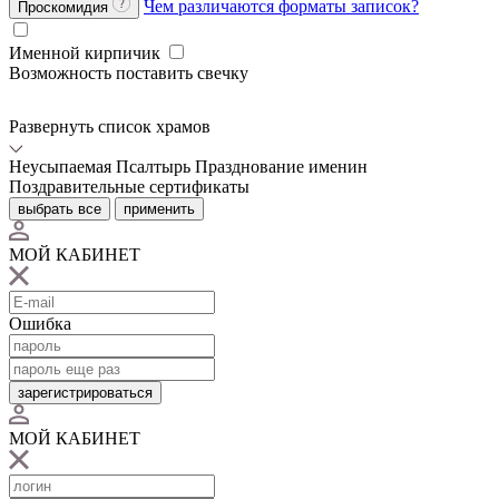
Чем различаются форматы записок?
Проскомидия
Именной кирпичик
Возможность поставить свечку
Развернуть список храмов
Неусыпаемая Псалтырь
Празднование именин
Поздравительные сертификаты
выбрать все
применить
МОЙ КАБИНЕТ
Ошибка
зарегистрироваться
МОЙ КАБИНЕТ