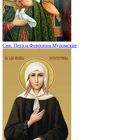
Свв. Петр и Феврония Муромские