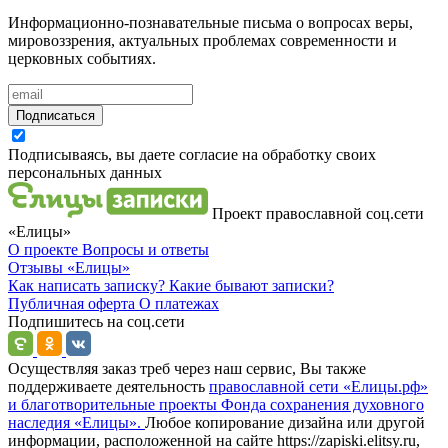
Информационно-познавательные письма о вопросах веры,
мировоззрения, актуальных проблемах современности и
церковных событиях.
Подписаться
Подписываясь, вы даете согласие на обработку своих
персональных данных
Проект православной соц.сети
«Елицы»
О проекте
Вопросы и ответы
Отзывы
«Елицы»
Как написать записку?
Какие бывают записки?
Публичная оферта
О платежах
Подпишитесь на соц.сети
Осуществляя заказ треб через наш сервис, Вы также
поддерживаете деятельность
православной сети «Елицы.рф»
и благотворительные проекты Фонда сохранения духовного
наследия «Елицы».
Любое копирование дизайна или другой
информации, расположенной на сайте https://zapiski.elitsy.ru,