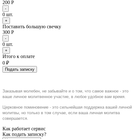
200 Р
-
0
шт.
+
Поставить большую свечку
300 Р
-
0
шт.
+
Итого к оплате
0
₽
Подать записку
Заказывая молебен, не забывайте и о том, что самое важное - это
ваше личное молитвенное участие, в любое удобное вам время.
Церковное поминовение - это сильнейшая поддержка вашей личной
молитвы, но только в том случае, если ваша личная молитва
совершается.
Как работает сервис
Как подать записку?