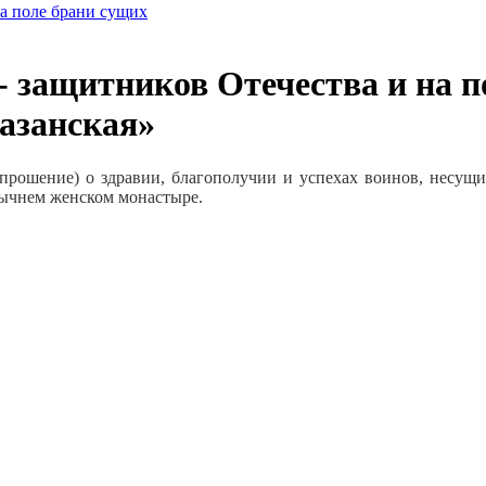
а поле брани сущих
 защитников Отечества и на п
азанская»
прошение) о здравии, благополучии и успехах воинов, несущи
дычнем женском монастыре.