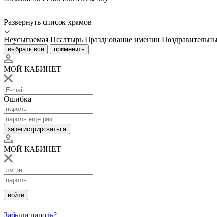
Развернуть список храмов
Неусыпаемая Псалтырь
Празднование именин
Поздравительны
выбрать все
применить
МОЙ КАБИНЕТ
Ошибка
зарегистрироваться
МОЙ КАБИНЕТ
войти
Забыли пароль?