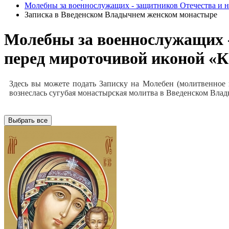
Молебны за военнослужащих - защитников Отечества и н
Записка в Введенском Владычнем женском монастыре
Молебны за военнослужащих -
перед мироточивой иконой «К
Здесь вы можете подать Записку на Молебен (молитвенное 
вознеслась сугубая монастырская молитва в Введенском Вла
Выбрать все