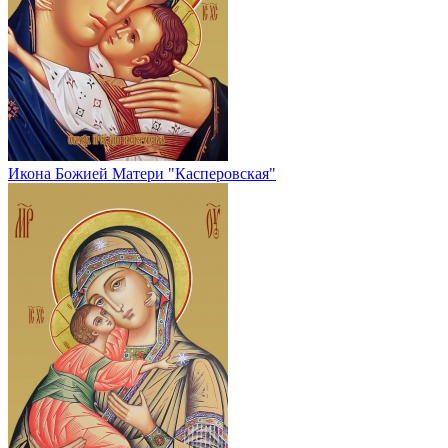
Икона Божией Матери "Касперовская"