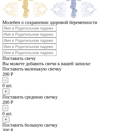
Молебен о сохранении здоровой беременности
Поставить свечу
Вы можете добавить свечи к вашей записке
Поставить маленькую свечку
200 Р
-
0
шт.
+
Поставить среднюю свечку
200 Р
-
0
шт.
+
Поставить большую свечку
300 Р