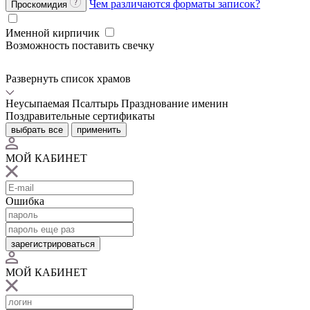
Чем различаются форматы записок?
Проскомидия
Именной кирпичик
Возможность поставить свечку
Развернуть список храмов
Неусыпаемая Псалтырь
Празднование именин
Поздравительные сертификаты
выбрать все
применить
МОЙ КАБИНЕТ
Ошибка
зарегистрироваться
МОЙ КАБИНЕТ