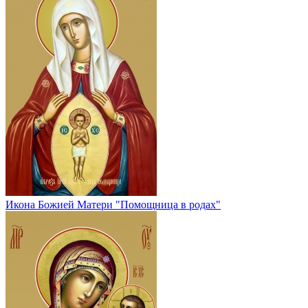
Икона Божией Матери "Помощница в родах"