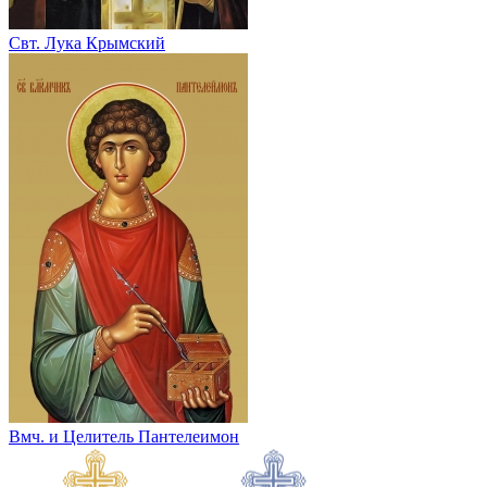
Свт. Лука Крымский
Вмч. и Целитель Пантелеимон