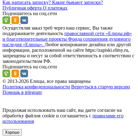
Как написать записку?
Какие бывают записки?
Публичная оферта
О платежах
Подпишитесь на соц.сети
Осуществляя заказ треб через наш сервис, Вы также
поддерживаете деятельность
православной сети «Елицы.рф»
и благотворительные проекты Фонда сохранения духовного
наследия «Елицы».
Любое копирование дизайна или другой
информации, расположенной на сайте https://zapiski.elitsy.ru,
запрещены и несут за собой ответственность в соответствии с
законодательством РФ.
Подпишитесь на соц.сети
© 2013-2026 Елицы, все права защищены
Политика конфиденциальности
Вернуться в старую версию
Помощь в telegram
Продолжая использовать наш сайт, вы даете согласие на
обработку файлов cookie и соглашаетесь с
правилами его
использования
Хорошо