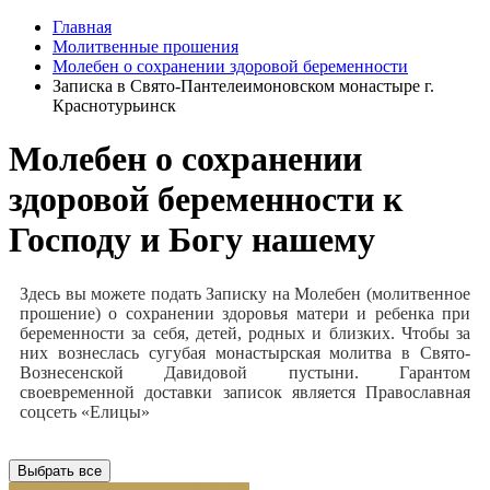
Главная
Молитвенные прошения
Молебен о сохранении здоровой беременности
Записка в Свято-Пантелеимоновском монастыре г.
Краснотурьинск
Молебен о сохранении
здоровой беременности к
Господу и Богу нашему
Здесь вы можете подать Записку на Молебен (молитвенное
прошение) о сохранении здоровья матери и ребенка при
беременности за себя, детей, родных и близких. Чтобы за
них вознеслась сугубая монастырская молитва в Свято-
Вознесенской Давидовой пустыни. Гарантом
своевременной доставки записок является Православная
соцсеть «Елицы»
Выбрать все