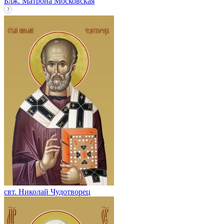
Блж. Матрона Московская
свт. Николай Чудотворец