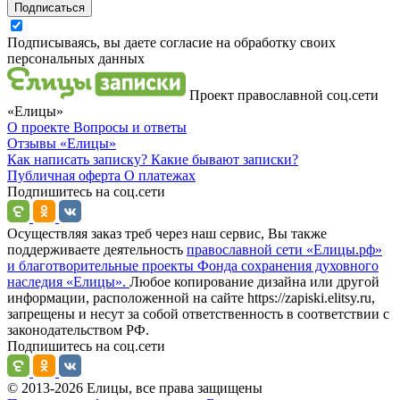
Подписаться
Подписываясь, вы даете согласие на обработку своих
персональных данных
Проект православной соц.сети
«Елицы»
О проекте
Вопросы и ответы
Отзывы
«Елицы»
Как написать записку?
Какие бывают записки?
Публичная оферта
О платежах
Подпишитесь на соц.сети
Осуществляя заказ треб через наш сервис, Вы также
поддерживаете деятельность
православной сети «Елицы.рф»
и благотворительные проекты Фонда сохранения духовного
наследия «Елицы».
Любое копирование дизайна или другой
информации, расположенной на сайте https://zapiski.elitsy.ru,
запрещены и несут за собой ответственность в соответствии с
законодательством РФ.
Подпишитесь на соц.сети
© 2013-2026 Елицы, все права защищены