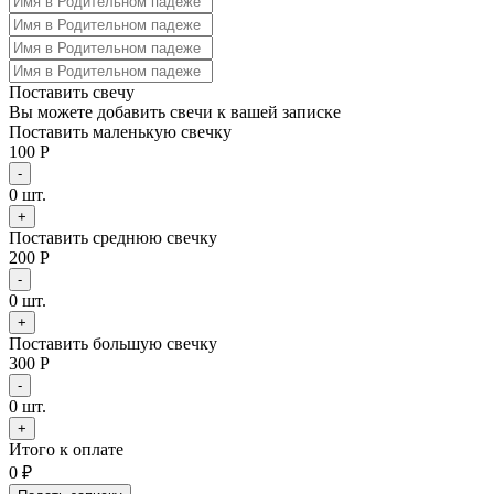
Поставить свечу
Вы можете добавить свечи к вашей записке
Поставить маленькую свечку
100 Р
-
0
шт.
+
Поставить среднюю свечку
200 Р
-
0
шт.
+
Поставить большую свечку
300 Р
-
0
шт.
+
Итого к оплате
0
₽