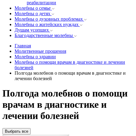
реабилитации
Молебны о семье
Молебны о детях
Молебны о духовных проблемах
Молебны о житейских нуждах
Душам усопших
Благодарственные молебны
Главная
Молитвенные прошения
Молебны о здравии
Молебны о помощи врачам в диагностике и лечении
болезней
Полгода молебнов о помощи врачам в диагностике и
лечении болезней
Полгода молебнов о помощи
врачам в диагностике и
лечении болезней
Выбрать все