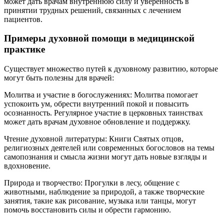
может дать врачам внутреннюю силу и уверенность в
принятии трудных решений, связанных с лечением
пациентов.
Примеры духовной помощи в медицинской
практике
Существует множество путей к духовному развитию, которые
могут быть полезны для врачей:
Молитва и участие в богослужениях: Молитва помогает
успокоить ум, обрести внутренний покой и повысить
осознанность. Регулярное участие в церковных таинствах
может дать врачам духовное обновление и поддержку.
Чтение духовной литературы: Книги Святых отцов,
религиозных деятелей или современных богословов на темы
самопознания и смысла жизни могут дать новые взгляды и
вдохновение.
Природа и творчество: Прогулки в лесу, общение с
животными, наблюдение за природой, а также творческие
занятия, такие как рисование, музыка или танцы, могут
помочь восстановить силы и обрести гармонию.