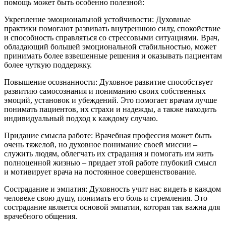
помощь может быть особенно полезной:
Укрепление эмоциональной устойчивости: Духовные
практики помогают развивать внутреннюю силу, спокойствие
и способность справляться со стрессовыми ситуациями. Врач,
обладающий большей эмоциональной стабильностью, может
принимать более взвешенные решения и оказывать пациентам
более чуткую поддержку.
Повышение осознанности: Духовное развитие способствует
развитию самосознания и пониманию своих собственных
эмоций, установок и убеждений. Это помогает врачам лучше
понимать пациентов, их страхи и надежды, а также находить
индивидуальный подход к каждому случаю.
Придание смысла работе: Врачебная профессия может быть
очень тяжелой, но духовное понимание своей миссии –
служить людям, облегчать их страдания и помогать им жить
полноценной жизнью – придает этой работе глубокий смысл
и мотивирует врача на постоянное совершенствование.
Сострадание и эмпатия: Духовность учит нас видеть в каждом
человеке свою душу, понимать его боль и стремления. Это
сострадание является основой эмпатии, которая так важна для
врачебного общения.