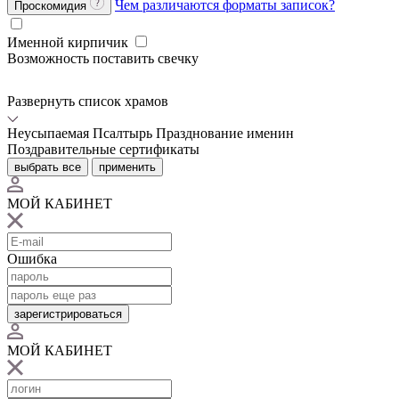
Чем различаются форматы записок?
Проскомидия
Именной кирпичик
Возможность поставить свечку
Развернуть список храмов
Неусыпаемая Псалтырь
Празднование именин
Поздравительные сертификаты
выбрать все
применить
МОЙ КАБИНЕТ
Ошибка
зарегистрироваться
МОЙ КАБИНЕТ