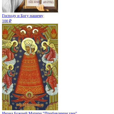
Господу и Богу нашему
100 ₽
Икона Божией Матери "Прибавление ума"