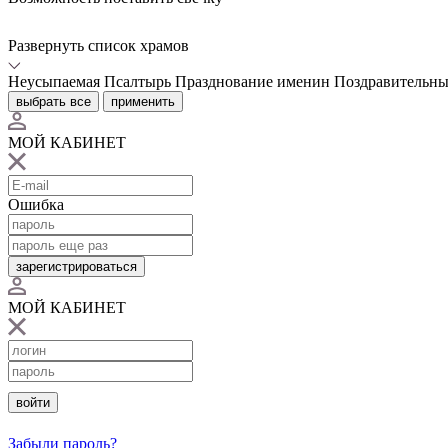
Развернуть список храмов
Неусыпаемая Псалтырь
Празднование именин
Поздравительны
выбрать все
применить
МОЙ КАБИНЕТ
Ошибка
зарегистрироваться
МОЙ КАБИНЕТ
войти
Забыли пароль?