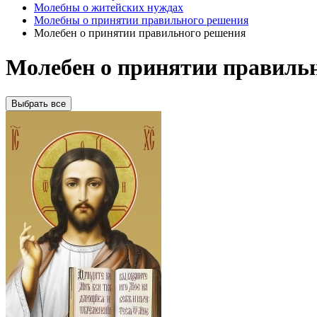
Молебны о житейских нуждах
Молебны о принятии правильного решения
Молебен о принятии правильного решения
Молебен о принятии правиль
Выбрать все