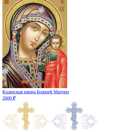
Казанская икона Божией Матери
2600 ₽