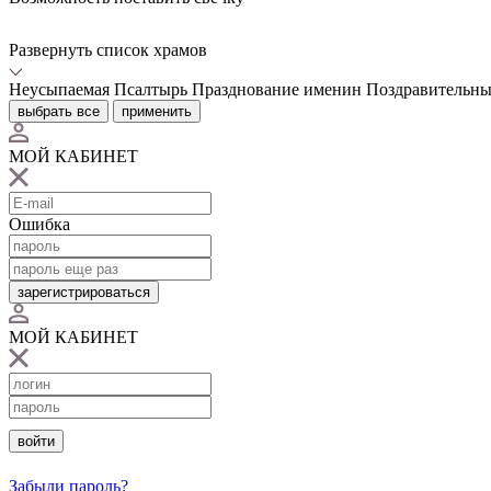
Развернуть список храмов
Неусыпаемая Псалтырь
Празднование именин
Поздравительны
выбрать все
применить
МОЙ КАБИНЕТ
Ошибка
зарегистрироваться
МОЙ КАБИНЕТ
войти
Забыли пароль?