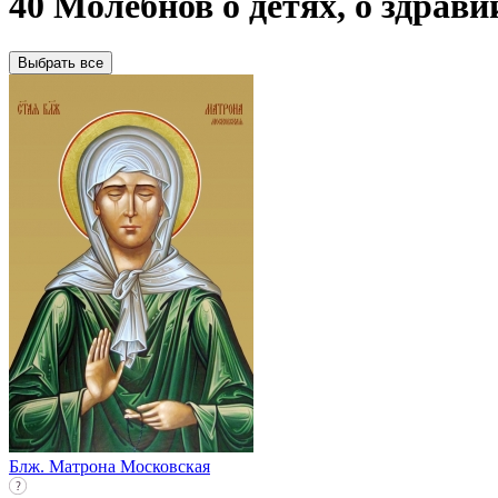
40 Молебнов о детях, о здрави
Выбрать все
Блж. Матрона Московская