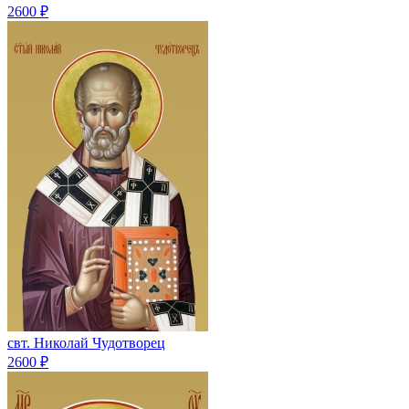
2600 ₽
свт. Николай Чудотворец
2600 ₽