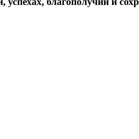
и, успехах, благополучии и сох