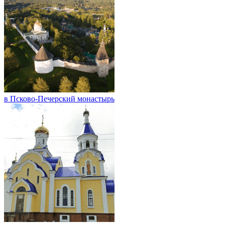
в Псково-Печерский монастырь