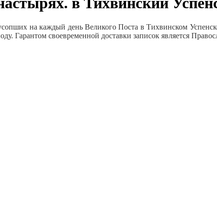
онастырях. в Тихвинский Успе
 усопших на каждый день Великого Поста в Тихвинском Успенск
оду. Гарантом своевременной доставки записок является Право