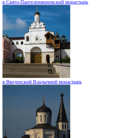
в Свято-Пантелеимоновский монастырь
в Введенский Владычний монастырь