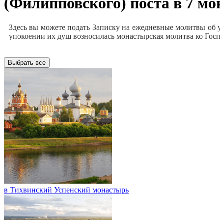
(Филипповского) поста в 7 м
Здесь вы можете подать Записку на ежедневные молитвы об
упокоении их душ возносилась монастырская молитва ко Госп
Выбрать все
в Тихвинский Успенский монастырь