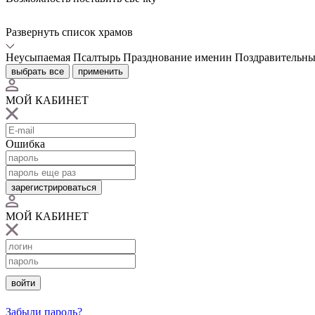
Развернуть список храмов
Неусыпаемая Псалтырь
Празднование именин
Поздравительны
выбрать все
применить
МОЙ КАБИНЕТ
Ошибка
зарегистрироваться
МОЙ КАБИНЕТ
войти
Забыли пароль?