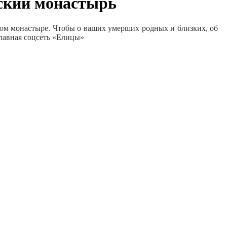
нский монастырь
ом монастыре. Чтобы о ваших умерших родных и близких, об
славная соцсеть «Елицы»