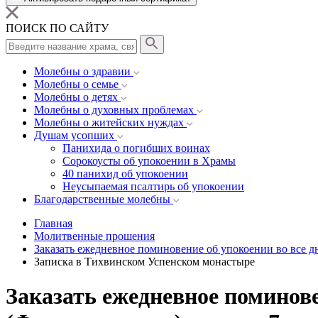
ПОИСК ПО САЙТУ
Молебны о здравии
Молебны о семье
Молебны о детях
Молебны о духовных проблемах
Молебны о житейских нуждах
Душам усопших
Панихида о погибших воинах
Сорокоусты об упокоении в Храмы
40 панихид об упокоении
Неусыпаемая псалтирь об упокоении
Благодарственные молебны
Главная
Молитвенные прошения
Заказать ежедневное поминовение об упокоении во все д
Записка в Тихвинском Успенском монастыре
Заказать ежедневное поминове