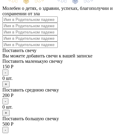
Молебен о детях, о здравии, успехах, благополучии и
сохранении от зла
Поставить свечу
Вы можете добавить свечи к вашей записке
Поставить маленькую свечку
150 Р
-
0
шт.
+
Поставить среднюю свечку
200 Р
-
0
шт.
+
Поставить большую свечку
500 Р
-