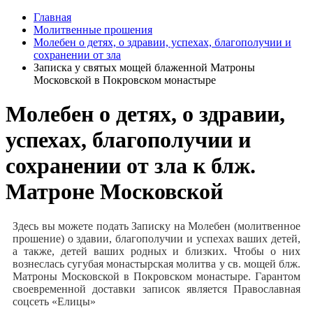
Главная
Молитвенные прошения
Молебен о детях, о здравии, успехах, благополучии и
сохранении от зла
Записка у святых мощей блаженной Матроны
Московской в Покровском монастыре
Молебен о детях, о здравии,
успехах, благополучии и
сохранении от зла к блж.
Матроне Московской
Здесь вы можете подать Записку на Молебен (молитвенное
прошение) о здавии, благополучии и успехах ваших детей,
а также, детей ваших родных и близких. Чтобы о них
вознеслась сугубая монастырская молитва у св. мощей блж.
Матроны Московской в Покровском монастыре. Гарантом
своевременной доставки записок является Православная
соцсеть «Елицы»