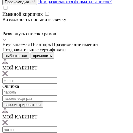
Чем различаются форматы записок?
Проскомидия
Именной кирпичик
Возможность поставить свечку
Развернуть список храмов
Неусыпаемая Псалтырь
Празднование именин
Поздравительные сертификаты
выбрать все
применить
МОЙ КАБИНЕТ
Ошибка
зарегистрироваться
МОЙ КАБИНЕТ