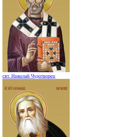
свт. Николай Чудотворец