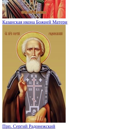
Казанская икона Божией Матери
Прп. Сергий Радонежский