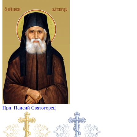
Прп. Паисий Святогорец