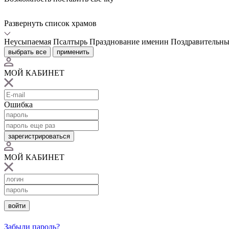
Развернуть список храмов
Неусыпаемая Псалтырь
Празднование именин
Поздравительны
выбрать все
применить
МОЙ КАБИНЕТ
Ошибка
зарегистрироваться
МОЙ КАБИНЕТ
войти
Забыли пароль?