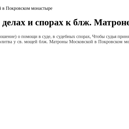
й в Покровском монастыре
 делах и спорах к блж. Матрон
шение) о помощи в суде, в судебных спорах, Чтобы судья приня
молитва у св. мощей блж. Матроны Московской в Покровском мо