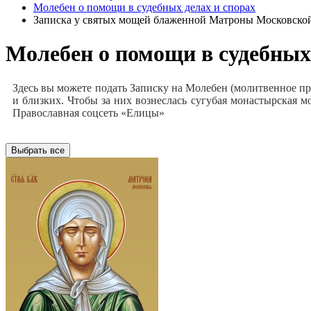
Молебен о помощи в судебных делах и спорах
Записка у святых мощей блаженной Матроны Московско
Молебен о помощи в судебных
Здесь вы можете подать Записку на Молебен (молитвенное про
и близких. Чтобы за них вознеслась сугубая монастырская 
Православная соцсеть «Елицы»
Выбрать все