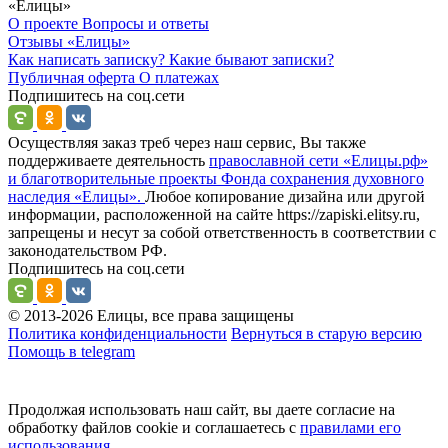
«Елицы»
О проекте
Вопросы и ответы
Отзывы
«Елицы»
Как написать записку?
Какие бывают записки?
Публичная оферта
О платежах
Подпишитесь на соц.сети
Осуществляя заказ треб через наш сервис, Вы также
поддерживаете деятельность
православной сети «Елицы.рф»
и благотворительные проекты Фонда сохранения духовного
наследия «Елицы».
Любое копирование дизайна или другой
информации, расположенной на сайте https://zapiski.elitsy.ru,
запрещены и несут за собой ответственность в соответствии с
законодательством РФ.
Подпишитесь на соц.сети
© 2013-2026 Елицы, все права защищены
Политика конфиденциальности
Вернуться в старую версию
Помощь в telegram
Продолжая использовать наш сайт, вы даете согласие на
обработку файлов cookie и соглашаетесь с
правилами его
использования