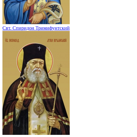
Свт. Спиридон Тримифунтский