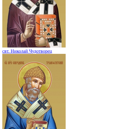
свт. Николай Чудотворец