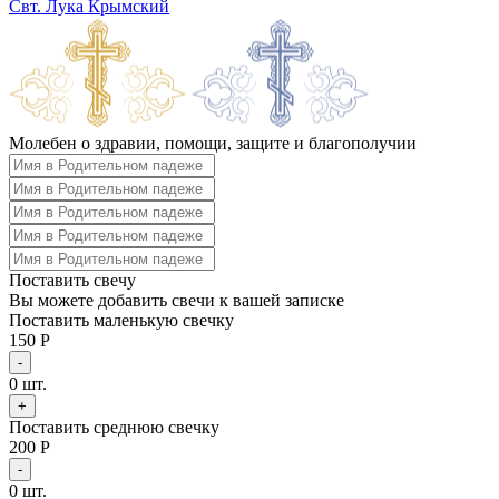
Свт. Лука Крымский
Молебен о здравии, помощи, защите и благополучии
Поставить свечу
Вы можете добавить свечи к вашей записке
Поставить маленькую свечку
150 Р
-
0
шт.
+
Поставить среднюю свечку
200 Р
-
0
шт.