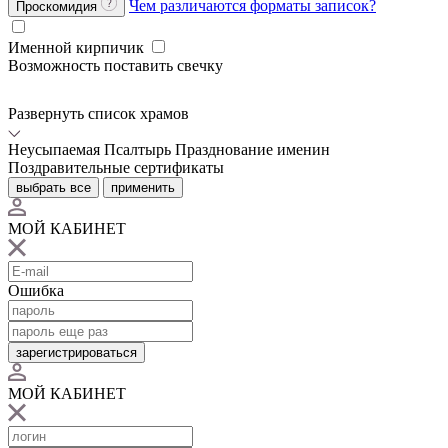
Чем различаются форматы записок?
Проскомидия
Именной кирпичик
Возможность поставить свечку
Развернуть список храмов
Неусыпаемая Псалтырь
Празднование именин
Поздравительные сертификаты
выбрать все
применить
МОЙ КАБИНЕТ
Ошибка
зарегистрироваться
МОЙ КАБИНЕТ