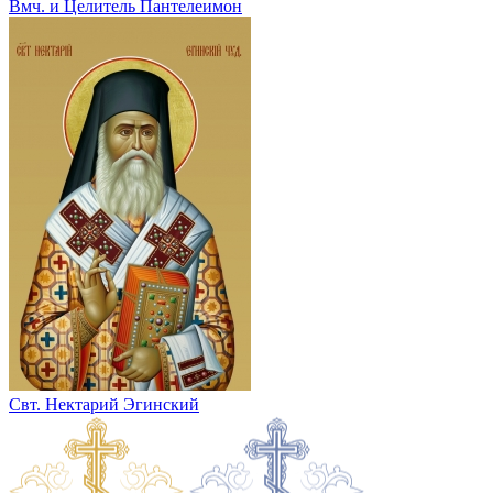
Вмч. и Целитель Пантелеимон
Свт. Нектарий Эгинский