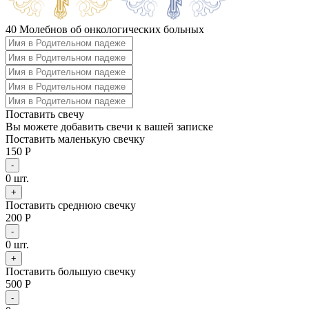
40 Молебнов об онкологических больных
Поставить свечу
Вы можете добавить свечи к вашей записке
Поставить маленькую свечку
150 Р
-
0
шт.
+
Поставить среднюю свечку
200 Р
-
0
шт.
+
Поставить большую свечку
500 Р
-