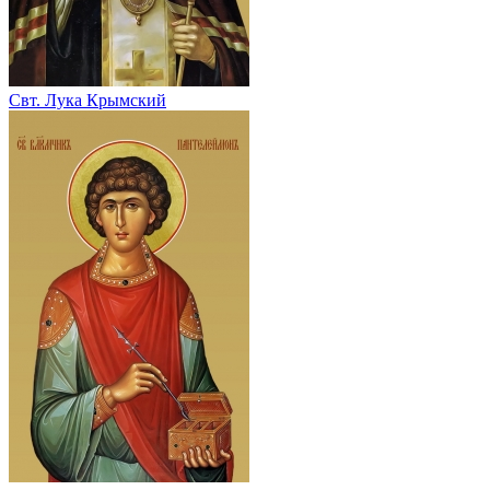
Свт. Лука Крымский