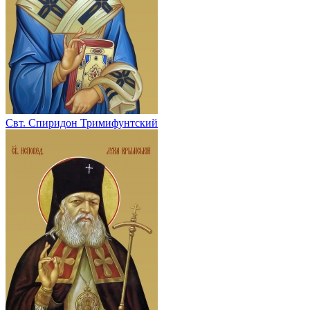
Свт. Спиридон Тримифунтский