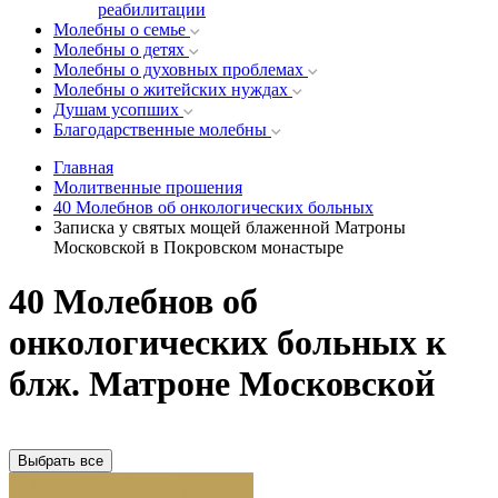
реабилитации
Молебны о семье
Молебны о детях
Молебны о духовных проблемах
Молебны о житейских нуждах
Душам усопших
Благодарственные молебны
Главная
Молитвенные прошения
40 Молебнов об онкологических больных
Записка у святых мощей блаженной Матроны
Московской в Покровском монастыре
40 Молебнов об
онкологических больных к
блж. Матроне Московской
Выбрать все