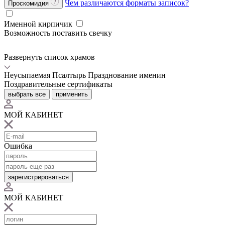
Чем различаются форматы записок?
Проскомидия
Именной кирпичик
Возможность поставить свечку
Развернуть список храмов
Неусыпаемая Псалтырь
Празднование именин
Поздравительные сертификаты
выбрать все
применить
МОЙ КАБИНЕТ
Ошибка
зарегистрироваться
МОЙ КАБИНЕТ