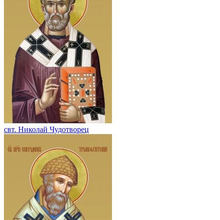
свт. Николай Чудотворец