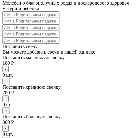
Молебен о благополучных родах и послеродового здоровья
матери и ребенка
Поставить свечу
Вы можете добавить свечи к вашей записке
Поставить маленькую свечку
100 Р
-
0
шт.
+
Поставить среднюю свечку
200 Р
-
0
шт.
+
Поставить большую свечку
300 Р
-
0
шт.