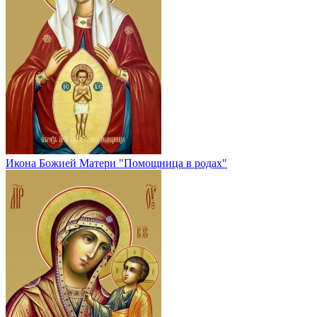
Икона Божией Матери "Помощница в родах"