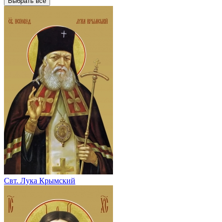
Выбрать все
Свт. Лука Крымский