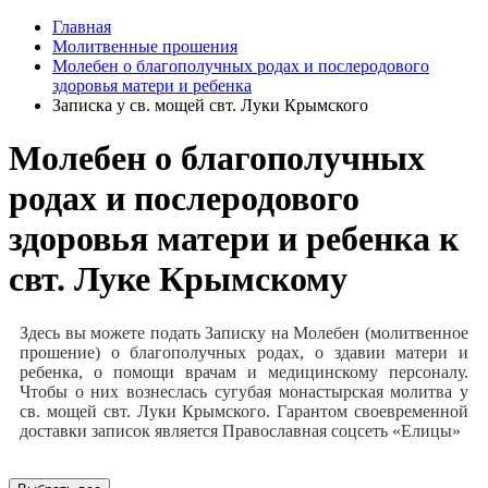
Главная
Молитвенные прошения
Молебен о благополучных родах и послеродового
здоровья матери и ребенка
Записка у св. мощей свт. Луки Крымского
Молебен о благополучных
родах и послеродового
здоровья матери и ребенка к
свт. Луке Крымскому
Здесь вы можете подать Записку на Молебен (молитвенное
прошение) о благополучных родах, о здавии матери и
ребенка, о помощи врачам и медицинскому персоналу.
Чтобы о них вознеслась сугубая монастырская молитва у
св. мощей свт. Луки Крымского. Гарантом своевременной
доставки записок является Православная соцсеть «Елицы»