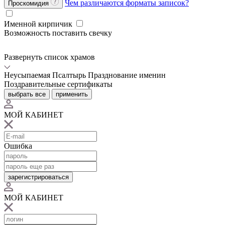
Чем различаются форматы записок?
Проскомидия
Именной кирпичик
Возможность поставить свечку
Развернуть список храмов
Неусыпаемая Псалтырь
Празднование именин
Поздравительные сертификаты
выбрать все
применить
МОЙ КАБИНЕТ
Ошибка
зарегистрироваться
МОЙ КАБИНЕТ