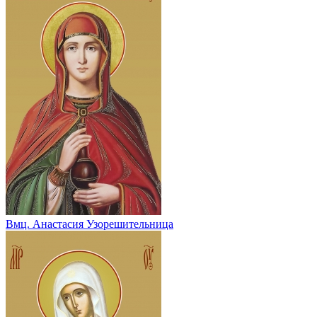
Вмц. Анастасия Узорешительница