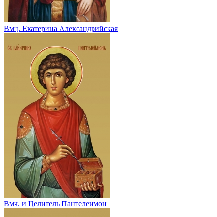
Вмц. Екатерина Александрийская
Вмч. и Целитель Пантелеимон