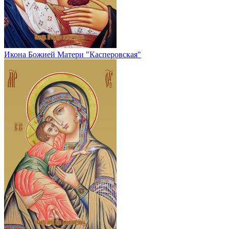
Икона Божией Матери "Касперовская"