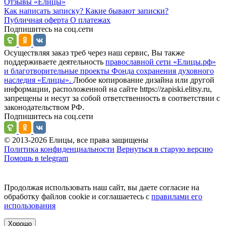
Отзывы
«Елицы»
Как написать записку?
Какие бывают записки?
Публичная оферта
О платежах
Подпишитесь на соц.сети
Осуществляя заказ треб через наш сервис, Вы также
поддерживаете деятельность
православной сети «Елицы.рф»
и благотворительные проекты Фонда сохранения духовного
наследия «Елицы».
Любое копирование дизайна или другой
информации, расположенной на сайте https://zapiski.elitsy.ru,
запрещены и несут за собой ответственность в соответствии с
законодательством РФ.
Подпишитесь на соц.сети
© 2013-2026 Елицы, все права защищены
Политика конфиденциальности
Вернуться в старую версию
Помощь в telegram
Продолжая использовать наш сайт, вы даете согласие на
обработку файлов cookie и соглашаетесь с
правилами его
использования
Хорошо