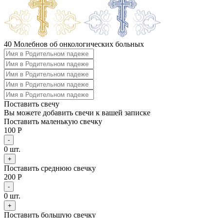
40 Молебнов об онкологических больных
Поставить свечу
Вы можете добавить свечи к вашей записке
Поставить маленькую свечку
100 Р
-
0
шт.
+
Поставить среднюю свечку
200 Р
-
0
шт.
+
Поставить большую свечку