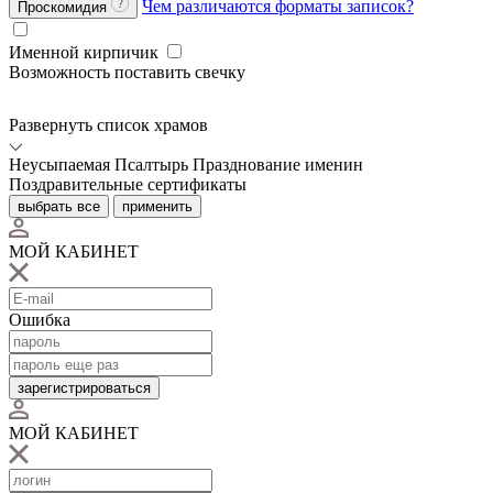
Чем различаются форматы записок?
Проскомидия
Именной кирпичик
Возможность поставить свечку
Развернуть список храмов
Неусыпаемая Псалтырь
Празднование именин
Поздравительные сертификаты
выбрать все
применить
МОЙ КАБИНЕТ
Ошибка
зарегистрироваться
МОЙ КАБИНЕТ