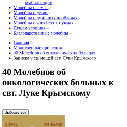
реабилитации
Молебны о семье
Молебны о детях
Молебны о духовных проблемах
Молебны о житейских нуждах
Душам усопших
Благодарственные молебны
Главная
Молитвенные прошения
40 Молебнов об онкологических больных
Записка у св. мощей свт. Луки Крымского
40 Молебнов об
онкологических больных к
свт. Луке Крымскому
Выбрать все