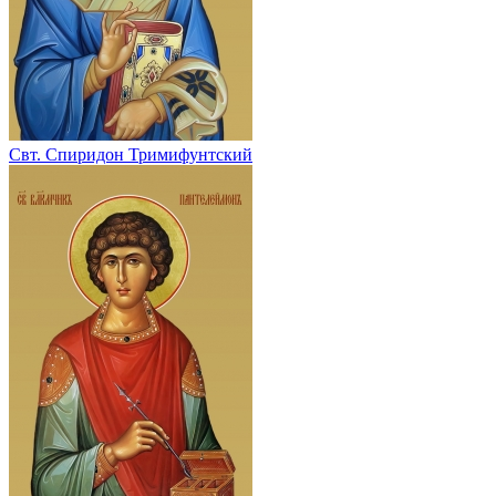
Свт. Спиридон Тримифунтский