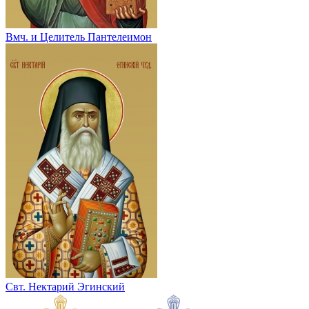
Вмч. и Целитель Пантелеимон
Свт. Нектарий Эгинский