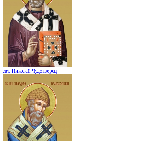
свт. Николай Чудотворец