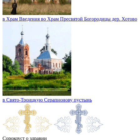
в Храм Введения во Храм Пресвятой Богородицы дер. Хотово
в Свято-Троицкую Серапионову пустынь
Сорокоуст о здравии