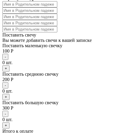
Поставить свечу
Вы можете добавить свечи к вашей записке
Поставить маленькую свечку
100 Р
-
0
шт.
+
Поставить среднюю свечку
200 Р
-
0
шт.
+
Поставить большую свечку
300 Р
-
0
шт.
+
Итого к оплате