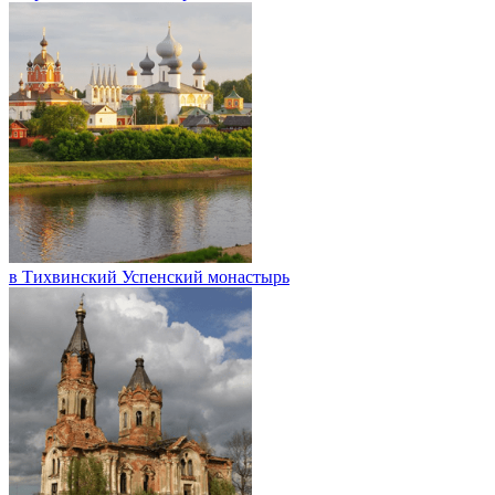
в Тихвинский Успенский монастырь