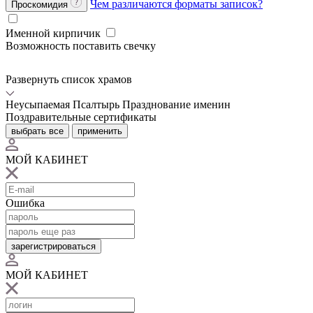
Чем различаются форматы записок?
Проскомидия
Именной кирпичик
Возможность поставить свечку
Развернуть список храмов
Неусыпаемая Псалтырь
Празднование именин
Поздравительные сертификаты
выбрать все
применить
МОЙ КАБИНЕТ
Ошибка
зарегистрироваться
МОЙ КАБИНЕТ