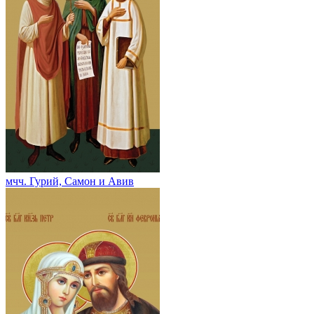
мчч. Гурий, Самон и Авив