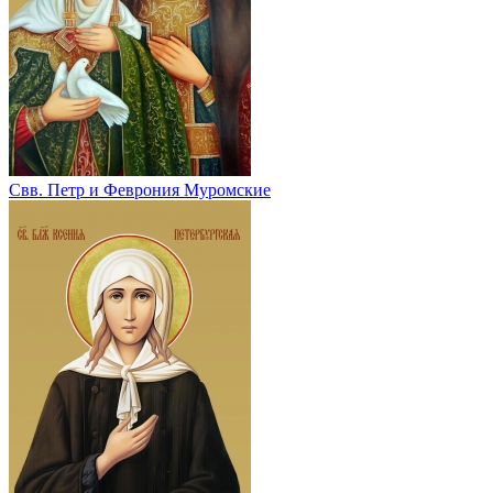
Свв. Петр и Феврония Муромские