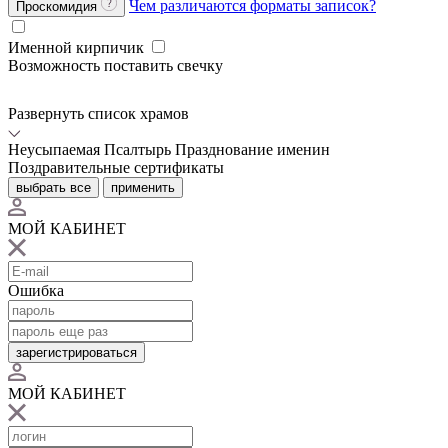
Чем различаются форматы записок?
Проскомидия
Именной кирпичик
Возможность поставить свечку
Развернуть список храмов
Неусыпаемая Псалтырь
Празднование именин
Поздравительные сертификаты
выбрать все
применить
МОЙ КАБИНЕТ
Ошибка
зарегистрироваться
МОЙ КАБИНЕТ