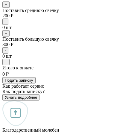
+
Поставить среднюю свечку
200 Р
-
0
шт.
+
Поставить большую свечку
300 Р
-
0
шт.
+
Итого к оплате
0
₽
Подать записку
Как работает сервис
Как подать записку?
Узнать подробнее
Благодарственный молебен