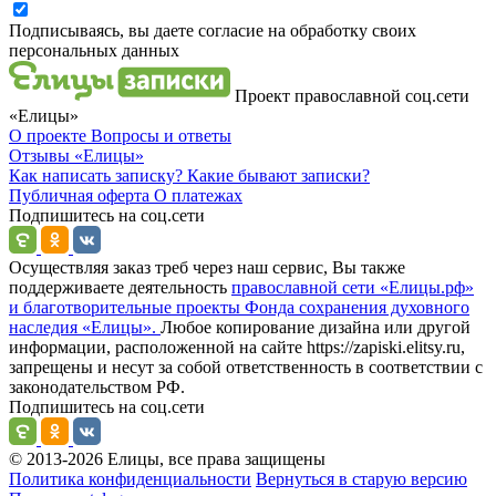
Подписываясь, вы даете согласие на обработку своих
персональных данных
Проект православной соц.сети
«Елицы»
О проекте
Вопросы и ответы
Отзывы
«Елицы»
Как написать записку?
Какие бывают записки?
Публичная оферта
О платежах
Подпишитесь на соц.сети
Осуществляя заказ треб через наш сервис, Вы также
поддерживаете деятельность
православной сети «Елицы.рф»
и благотворительные проекты Фонда сохранения духовного
наследия «Елицы».
Любое копирование дизайна или другой
информации, расположенной на сайте https://zapiski.elitsy.ru,
запрещены и несут за собой ответственность в соответствии с
законодательством РФ.
Подпишитесь на соц.сети
© 2013-2026 Елицы, все права защищены
Политика конфиденциальности
Вернуться в старую версию