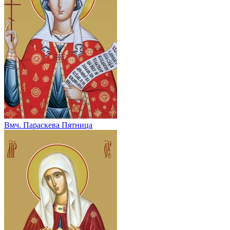
Вмч. Параскева Пятница