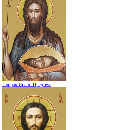
Пророк Иоанн Предтеча