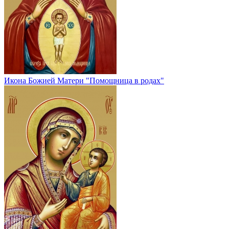
Икона Божией Матери "Помощница в родах"