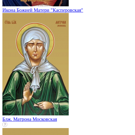
Икона Божией Матери "Касперовская"
Блж. Матрона Московская