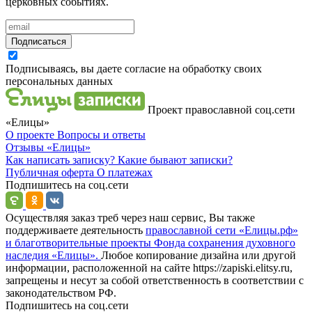
церковных событиях.
Подписаться
Подписываясь, вы даете согласие на обработку своих
персональных данных
Проект православной соц.сети
«Елицы»
О проекте
Вопросы и ответы
Отзывы
«Елицы»
Как написать записку?
Какие бывают записки?
Публичная оферта
О платежах
Подпишитесь на соц.сети
Осуществляя заказ треб через наш сервис, Вы также
поддерживаете деятельность
православной сети «Елицы.рф»
и благотворительные проекты Фонда сохранения духовного
наследия «Елицы».
Любое копирование дизайна или другой
информации, расположенной на сайте https://zapiski.elitsy.ru,
запрещены и несут за собой ответственность в соответствии с
законодательством РФ.
Подпишитесь на соц.сети