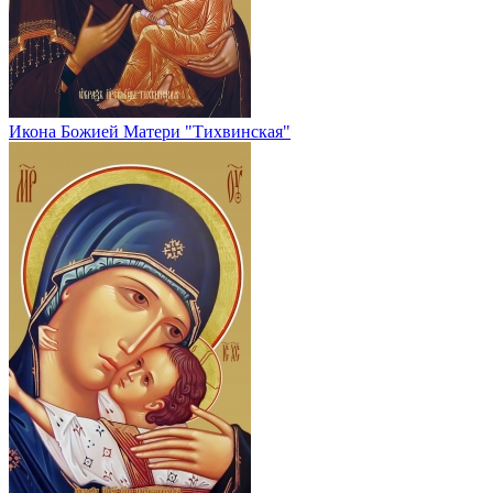
Икона Божией Матери "Тихвинская"