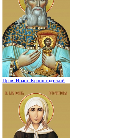
Прав. Иоанн Кронштадтский