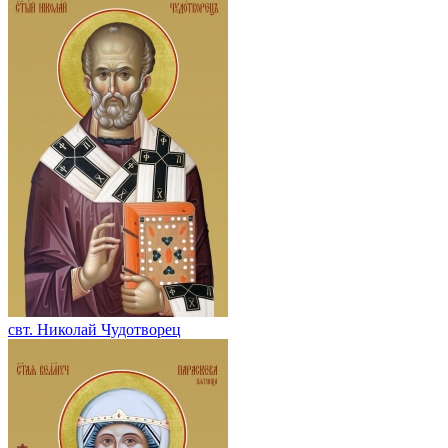
свт. Николай Чудотворец