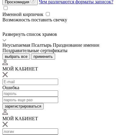
Чем различаются форматы записок?
Проскомидия
Именной кирпичик
Возможность поставить свечку
Развернуть список храмов
Неусыпаемая Псалтырь
Празднование именин
Поздравительные сертификаты
выбрать все
применить
МОЙ КАБИНЕТ
Ошибка
зарегистрироваться
МОЙ КАБИНЕТ