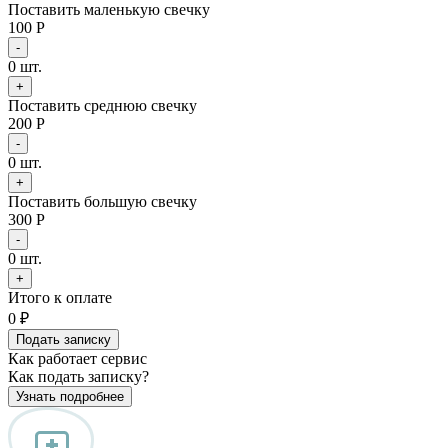
Поставить маленькую свечку
100 Р
-
0
шт.
+
Поставить среднюю свечку
200 Р
-
0
шт.
+
Поставить большую свечку
300 Р
-
0
шт.
+
Итого к оплате
0
₽
Подать записку
Как работает сервис
Как подать записку?
Узнать подробнее