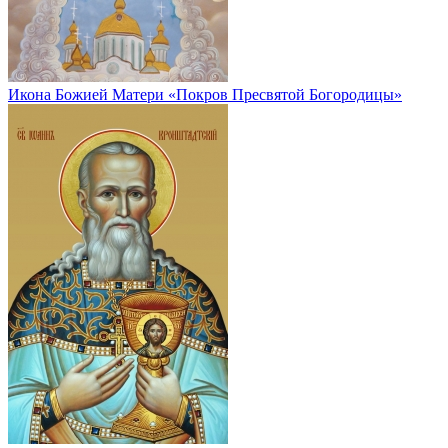
Икона Божией Матери «Покров Пресвятой Богородицы»