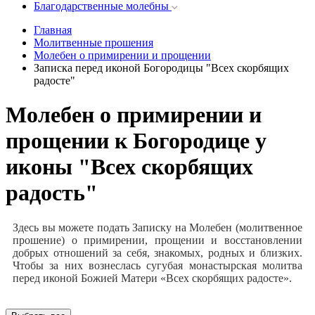
Благодарственные молебны
Главная
Молитвенные прошения
Молебен о примирении и прощении
Записка перед иконой Богородицы "Всех скорбящих
радосте"
Молебен о примирении и
прощении к Богородице у
иконы "Всех скорбящих
радость"
Здесь вы можете подать Записку на Молебен (молитвенное
прошение) о примирении, прощении и восстановлении
добрых отношений за себя, знакомых, родных и близких.
Чтобы за них вознеслась сугубая монастырская молитва
перед иконой Божией Матери «Всех скорбящих радосте».