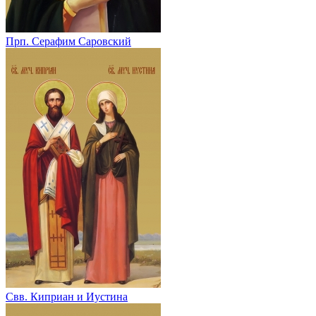
Прп. Серафим Саровский
Свв. Киприан и Иустина