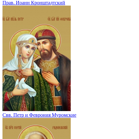
Прав. Иоанн Кронштадтский
Свв. Петр и Феврония Муромские