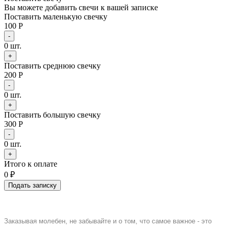
Вы можете добавить свечи к вашей записке
Поставить маленькую свечку
100 Р
-
0
шт.
+
Поставить среднюю свечку
200 Р
-
0
шт.
+
Поставить большую свечку
300 Р
-
0
шт.
+
Итого к оплате
0
₽
Подать записку
Заказывая молебен, не забывайте и о том, что самое важное - это