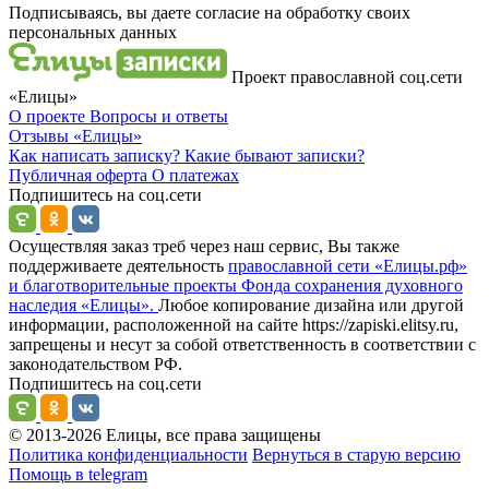
Подписываясь, вы даете согласие на обработку своих
персональных данных
Проект православной соц.сети
«Елицы»
О проекте
Вопросы и ответы
Отзывы
«Елицы»
Как написать записку?
Какие бывают записки?
Публичная оферта
О платежах
Подпишитесь на соц.сети
Осуществляя заказ треб через наш сервис, Вы также
поддерживаете деятельность
православной сети «Елицы.рф»
и благотворительные проекты Фонда сохранения духовного
наследия «Елицы».
Любое копирование дизайна или другой
информации, расположенной на сайте https://zapiski.elitsy.ru,
запрещены и несут за собой ответственность в соответствии с
законодательством РФ.
Подпишитесь на соц.сети
© 2013-2026 Елицы, все права защищены
Политика конфиденциальности
Вернуться в старую версию
Помощь в telegram