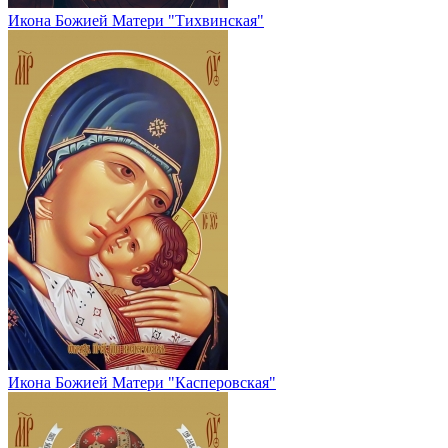
Икона Божией Матери "Тихвинская"
Икона Божией Матери "Касперовская"