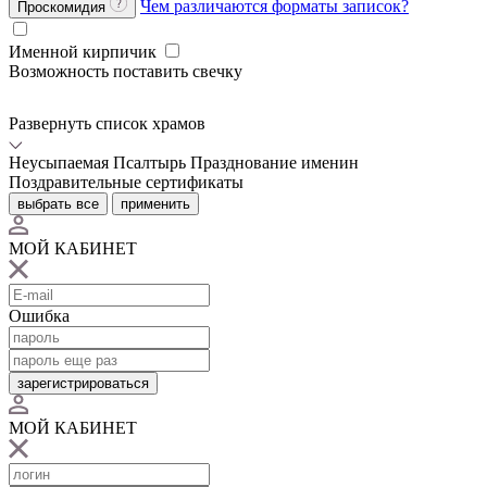
Чем различаются форматы записок?
Проскомидия
Именной кирпичик
Возможность поставить свечку
Развернуть список храмов
Неусыпаемая Псалтырь
Празднование именин
Поздравительные сертификаты
выбрать все
применить
МОЙ КАБИНЕТ
Ошибка
зарегистрироваться
МОЙ КАБИНЕТ