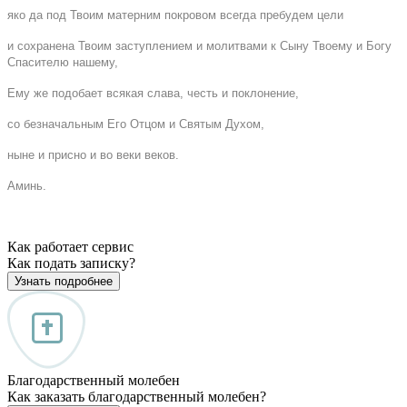
яко да под Твоим матерним покровом всегда пребудем цели
и сохранена Твоим заступлением и молитвами к Сыну Твоему и Богу
Спасителю нашему,
Ему же подобает всякая слава, честь и поклонение,
со безначальным Его Отцом и Святым Духом,
ныне и присно и во веки веков.
Аминь.
Как работает сервис
Как подать записку?
Узнать подробнее
Благодарственный молебен
Как заказать благодарственный молебен?