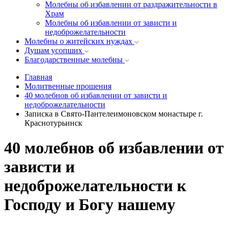
Молебны об избавлении от раздражительности в
Храм
Молебны об избавлении от зависти и
недоброжелательности
Молебны о житейских нуждах
Душам усопших
Благодарственные молебны
Главная
Молитвенные прошения
40 молебнов об избавлении от зависти и
недоброжелательности
Записка в Свято-Пантелеимоновском монастыре г.
Краснотурьинск
40 молебнов об избавлении от
зависти и
недоброжелательности к
Господу и Богу нашему