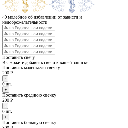
40 молебнов об избавлении от зависти и
недоброжелательности
Поставить свечу
Вы можете добавить свечи к вашей записке
Поставить маленькую свечку
200 Р
-
0
шт.
+
Поставить среднюю свечку
200 Р
-
0
шт.
+
Поставить большую свечку
300 Р