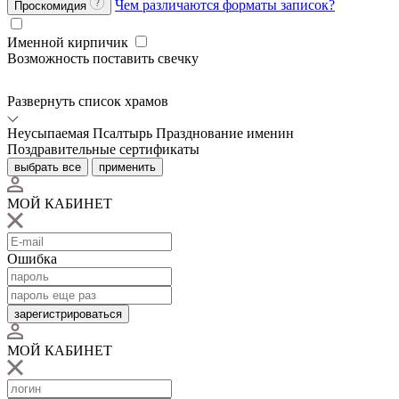
Чем различаются форматы записок?
Проскомидия
Именной кирпичик
Возможность поставить свечку
Развернуть список храмов
Неусыпаемая Псалтырь
Празднование именин
Поздравительные сертификаты
выбрать все
применить
МОЙ КАБИНЕТ
Ошибка
зарегистрироваться
МОЙ КАБИНЕТ