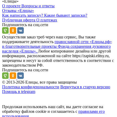
«Елицы»
О проекте
Вопросы и ответы
Отзывы
«Елицы»
Как написать записку?
Какие бывают записки?
Публичная оферта
О платежах
Подпишитесь на соц.сети
Осуществляя заказ треб через наш сервис, Вы также
поддерживаете деятельность
православной сети «Елицы.рф»
и благотворительные проекты Фонда сохранения духовного
наследия «Елицы».
Любое копирование дизайна или другой
информации, расположенной на сайте https://zapiski.elitsy.ru,
запрещены и несут за собой ответственность в соответствии с
законодательством РФ.
Подпишитесь на соц.сети
© 2013-2026 Елицы, все права защищены
Политика конфиденциальности
Вернуться в старую версию
Помощь в telegram
Продолжая использовать наш сайт, вы даете согласие на
обработку файлов cookie и соглашаетесь с
правилами его
использования