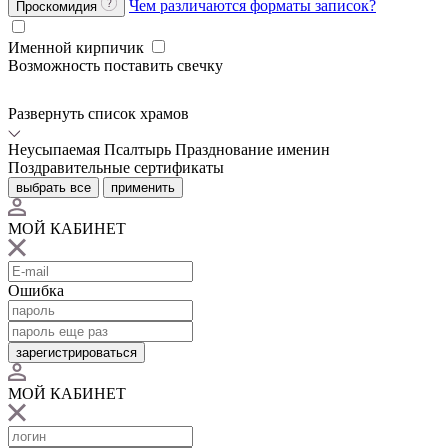
Чем различаются форматы записок?
Проскомидия
Именной кирпичик
Возможность поставить свечку
Развернуть список храмов
Неусыпаемая Псалтырь
Празднование именин
Поздравительные сертификаты
выбрать все
применить
МОЙ КАБИНЕТ
Ошибка
зарегистрироваться
МОЙ КАБИНЕТ