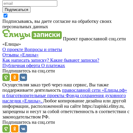
Подписаться
Подписываясь, вы даете согласие на обработку своих
персональных данных
Проект православной соц.сети
«Елицы»
О проекте
Вопросы и ответы
Отзывы
«Елицы»
Как написать записку?
Какие бывают записки?
Публичная оферта
О платежах
Подпишитесь на соц.сети
Осуществляя заказ треб через наш сервис, Вы также
поддерживаете деятельность
православной сети «Елицы.рф»
и благотворительные проекты Фонда сохранения духовного
наследия «Елицы».
Любое копирование дизайна или другой
информации, расположенной на сайте https://zapiski.elitsy.ru,
запрещены и несут за собой ответственность в соответствии с
законодательством РФ.
Подпишитесь на соц.сети