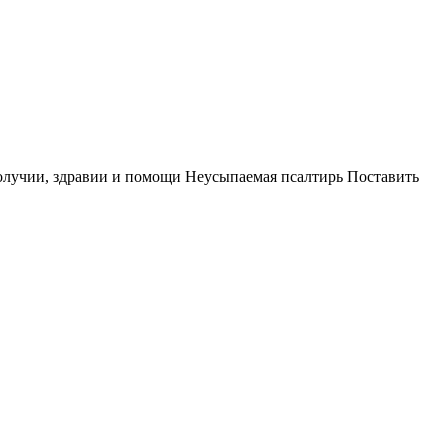
олучии, здравии и помощи
Неусыпаемая псалтирь
Поставить