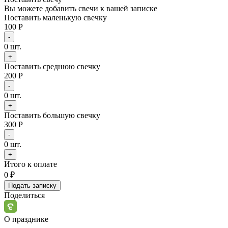
Вы можете добавить свечи к вашей записке
Поставить маленькую свечку
100 Р
-
0
шт.
+
Поставить среднюю свечку
200 Р
-
0
шт.
+
Поставить большую свечку
300 Р
-
0
шт.
+
Итого к оплате
0
₽
Подать записку
Поделиться
О празднике