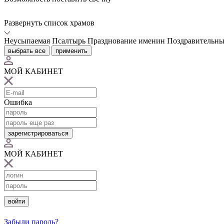
Развернуть список храмов
Неусыпаемая Псалтырь
Празднование именин
Поздравительны
выбрать все
применить
МОЙ КАБИНЕТ
Ошибка
зарегистрироваться
МОЙ КАБИНЕТ
войти
Забыли пароль?