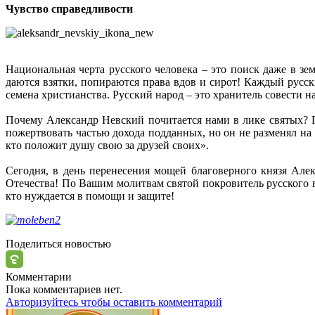
Чувство справедливости
Национальная черта русского человека – это поиск даже в з
даются взятки, попираются права вдов и сирот! Каждый русск
семена христианства. Русский народ – это хранитель совести 
Почему Александр Невский почитается нами в лике святых? П
пожертвовать частью дохода подданных, но он не разменял на
кто положит душу свою за друзей своих».
Сегодня, в день перенесения мощей благоверного князя Але
Отечества! По Вашим молитвам святой покровитель русского 
кто нуждается в помощи и защите!
Поделиться новостью
Комментарии
Пока комментариев нет.
Авторизуйтесь чтобы оставить комментарий