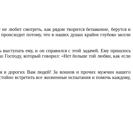
е любит смотреть, как рядом творится беззаконие, берутся и
 происходит потому, что в наших душах крайне глубоко засели
выступать ему, и он справился с этой задачей. Ему пришлось
о Господу, который говорил: «Нет больше той любви, как если
ебя и дорогих Вам людей! За воинов и прочих мужчин нашего
стойно встретить все жизненные испытания и помочь каждому,