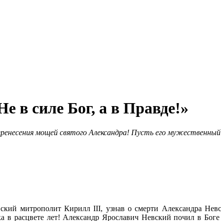
е в силе Бог, а в Правде!»
еренесения мощей святого Александра! Пусть его мужественный
ский митрополит Кирилл III, узнав о смерти Александра Невско
а в расцвете лет! Александр Ярославич Невский почил в Боге 