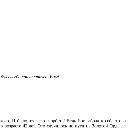
 дух всегда сопутствует Вам!
го. И было, от чего скорбеть! Ведь Бог забрал к себе этого
в возрасте 42 лет. Это случилось по пути из Золотой Орды, в