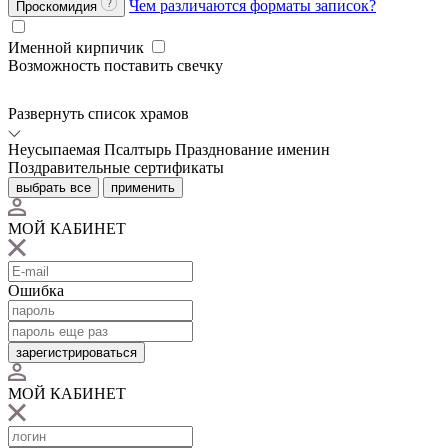
Чем различаются форматы записок?
Проскомидия
Именной кирпичик
Возможность поставить свечку
Развернуть список храмов
Неусыпаемая Псалтырь
Празднование именин
Поздравительные сертификаты
выбрать все
применить
МОЙ КАБИНЕТ
Ошибка
зарегистрироваться
МОЙ КАБИНЕТ