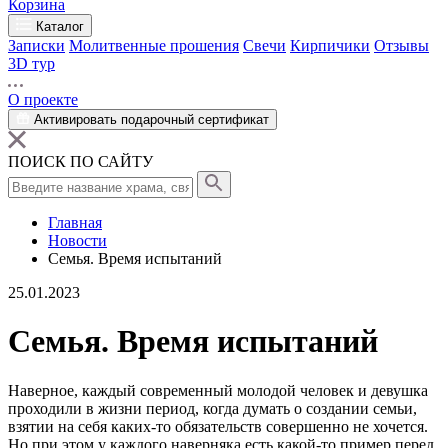
Корзина
Каталог
Записки
Молитвенные прошения
Свечи
Кирпичики
Отзывы
3D тур
О проекте
Активировать подарочный сертификат
ПОИСК ПО САЙТУ
Главная
Новости
Семья. Время испытаний
25.01.2023
Семья. Время испытаний
Наверное, каждый современный молодой
человек
и
девушка
проходили в жизни период, когда думать о создании семьи,
взятии на себя каких-то обязательств
совершенно
не хочется.
Но при этом у каждого наверняка есть какой-то пример перед