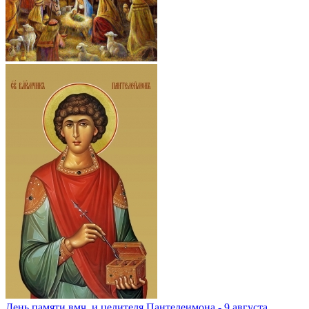
День памяти вмч. и целителя Пантелеимона - 9 августа