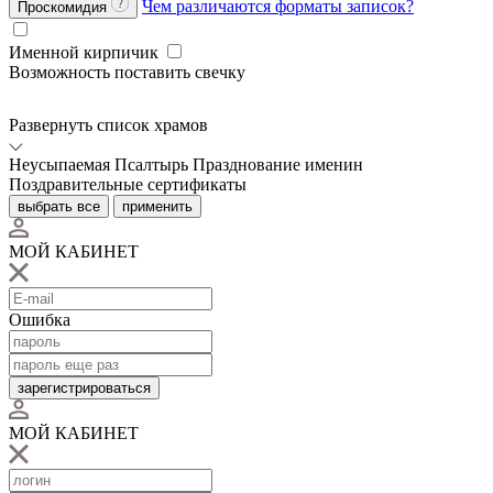
Чем различаются форматы записок?
Проскомидия
Именной кирпичик
Возможность поставить свечку
Развернуть список храмов
Неусыпаемая Псалтырь
Празднование именин
Поздравительные сертификаты
выбрать все
применить
МОЙ КАБИНЕТ
Ошибка
зарегистрироваться
МОЙ КАБИНЕТ