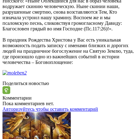
Нисского: «Ныне Облекшийся для нас в образ человека
водружает скинию человеческую. Ныне скинии наши,
разрушенные смертию, снова возставляются Тем, Кто
изначала устроил нашу храмину. Воспоем же и мы
псаломскую песнь, сликовствуя громогласному Давиду:
Благословен грядый во имя Господне (Пс.117:26)!».
В праздник Рождества Христова у Вас есть уникальная
возможность подать записку с именами близких и дорогих
людей на праздничное богослужение на Святую Землю, туда,
где произошло одно из важнейших событий в истории
человечества – Боговоплощение:
Поделиться новостью
Комментарии
Пока комментариев нет.
Авторизуйтесь чтобы оставить комментарий