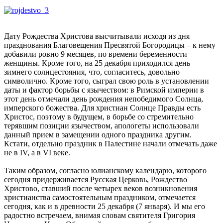
Дату Рождества Христова высчитывали исходя из дня
празднования Благовещения Пресвятой Богородицы – к нему
добавили ровно 9 месяцев, по времени беременности
женщины. Кроме того, на 25 декабря приходился день
зимнего солнцестояния, что, согласитесь, довольно
символично. Кроме того, сыграл свою роль в установлении
даты и фактор борьбы с язычеством: в Римской империи в
этот день отмечали день рождения непобедимого Солнца,
имперского божества. Для христиан Солнце Правды есть
Христос, поэтому в будущем, в борьбе со стремительно
терявшим позиции язычеством, апологеты использовали
данный прием в замещении одного праздника другим.
Кстати, отдельно праздник в Палестине начали отмечать даже
не в IV, а в VI веке.
Таким образом, согласно юлианскому календарю, которого
сегодня придерживается Русская Церковь, Рождество
Христово, ставший после четырех веков возникновения
христианства самостоятельным праздником, отмечается
сегодня, как и в древности 25 декабря (7 января). И мы его
радостно встречаем, внимая словам святителя Григория