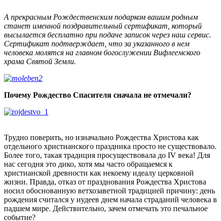
А прекрасным Рождественским подарком вашим родным
станет именной поздравительный сертификат, который
высылается бесплатно при подаче записок через наш сервис.
Сертификат подтверждает, что за указанного в нем
человека молятся на главном богослужении Вифлеемского
храма Святой Земли.
Почему Рождество Спасителя сначала не отмечали?
Трудно поверить, но изначально Рождества Христова как
отдельного христианского праздника просто не существовало.
Более того, такая традиция просуществовала до IV века! Для
нас сегодня это дико, хотя мы часто обращаемся к
христианской древности как некоему идеалу церковной
жизни. Правда, отказ от празднования Рождества Христова
носил обоснованную ветхозаветной традицией причину: день
рождения считался у иудеев днем начала страданий человека в
падшем мире. Действительно, зачем отмечать это печальное
событие?