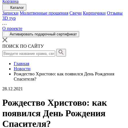
Корзина
Каталог
Записки
Молитвенные прошения
Свечи
Кирпичики
Отзывы
3D тур
О проекте
Активировать подарочный сертификат
ПОИСК ПО САЙТУ
Главная
Новости
Рождество Христово: как появился День Рождения
Спасителя?
28.12.2021
Рождество Христово: как
появился День Рождения
Спасителя?