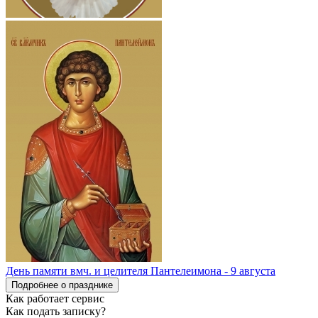
День памяти вмч. и целителя Пантелеимона - 9 августа
Подробнее о празднике
Как работает сервис
Как подать записку?