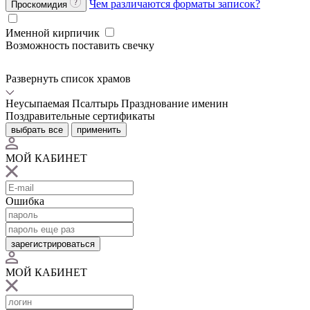
Чем различаются форматы записок?
Проскомидия
Именной кирпичик
Возможность поставить свечку
Развернуть список храмов
Неусыпаемая Псалтырь
Празднование именин
Поздравительные сертификаты
выбрать все
применить
МОЙ КАБИНЕТ
Ошибка
зарегистрироваться
МОЙ КАБИНЕТ