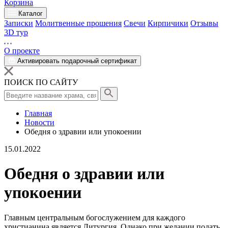
Корзина
Каталог
Записки
Молитвенные прошения
Свечи
Кирпичики
Отзывы
3D тур
О проекте
Активировать подарочный сертификат
ПОИСК ПО САЙТУ
Главная
Новости
Обедня о здравии или упокоении
15.01.2022
Обедня о здравии или
упокоении
Главным центральным богослужением для каждого
христианина является Литургия. Однако при желании подать