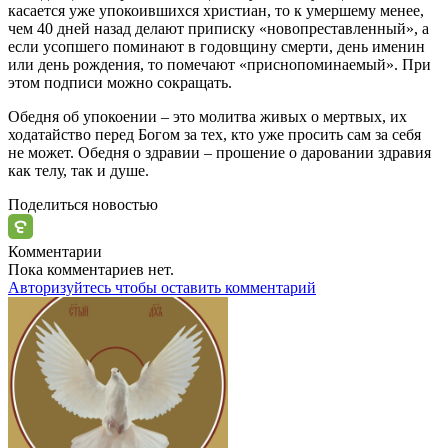
касается уже упокоившихся христиан, то к умершему менее,
чем 40 дней назад делают приписку «новопреставленный», а
если усопшего поминают в годовщину смерти, день именин
или день рождения, то помечают «приснопоминаемый». При
этом подписи можно сокращать.
Обедня об упокоении
– это молитва живых о мертвых, их
ходатайство перед Богом за тех, кто уже просить сам за себя
не может. Обедня о здравии – прошение о даровании здравия
как телу, так и душе.
Поделиться новостью
Комментарии
Пока комментариев нет.
Авторизуйтесь чтобы оставить комментарий