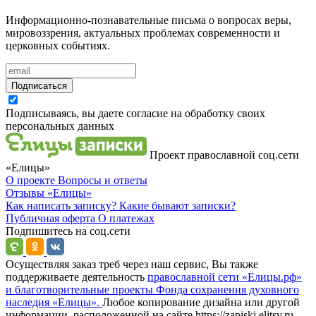
Информационно-познавательные письма о вопросах веры,
мировоззрения, актуальных проблемах современности и
церковных событиях.
Подписаться
Подписываясь, вы даете согласие на обработку своих
персональных данных
Проект православной соц.сети
«Елицы»
О проекте
Вопросы и ответы
Отзывы
«Елицы»
Как написать записку?
Какие бывают записки?
Публичная оферта
О платежах
Подпишитесь на соц.сети
Осуществляя заказ треб через наш сервис, Вы также
поддерживаете деятельность
православной сети «Елицы.рф»
и благотворительные проекты Фонда сохранения духовного
наследия «Елицы».
Любое копирование дизайна или другой
информации, расположенной на сайте https://zapiski.elitsy.ru,