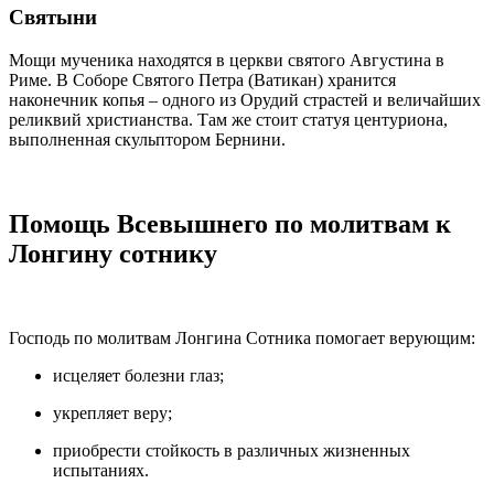
Святыни
Мощи
мученика
находятся в церкви
святого
Августина в
Риме. В Соборе
Святого
Петра (Ватикан) хранится
наконечник копья – одного из Орудий страстей и величайших
реликвий христианства. Там же стоит статуя центуриона,
выполненная скульптором Бернини.
Помощь Всевышнего по
молитвам к
Лонгину сотнику
Господь по молитвам
Лонгина Сотника
помогает верующим:
исцеляет болезни глаз;
укрепляет веру;
приобрести стойкость в различных жизненных
испытаниях.