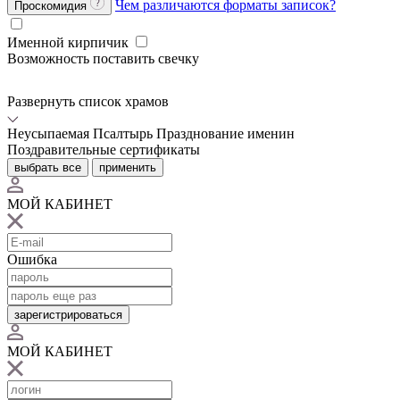
Чем различаются форматы записок?
Проскомидия
Именной кирпичик
Возможность поставить свечку
Развернуть список храмов
Неусыпаемая Псалтырь
Празднование именин
Поздравительные сертификаты
выбрать все
применить
МОЙ КАБИНЕТ
Ошибка
зарегистрироваться
МОЙ КАБИНЕТ