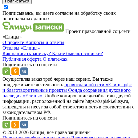
Подписаться
Подписываясь, вы даете согласие на обработку своих
персональных данных
Проект православной соц.сети
«Елицы»
О проекте
Вопросы и ответы
Отзывы
«Елицы»
Как написать записку?
Какие бывают записки?
Публичная оферта
О платежах
Подпишитесь на соц.сети
Осуществляя заказ треб через наш сервис, Вы также
поддерживаете деятельность
православной сети «Елицы.рф»
и благотворительные проекты Фонда сохранения духовного
наследия «Елицы».
Любое копирование дизайна или другой
информации, расположенной на сайте https://zapiski.elitsy.ru,
запрещены и несут за собой ответственность в соответствии с
законодательством РФ.
Подпишитесь на соц.сети
© 2013-2026 Елицы, все права защищены
Политика конфиденциальности
Вернуться в старую версию