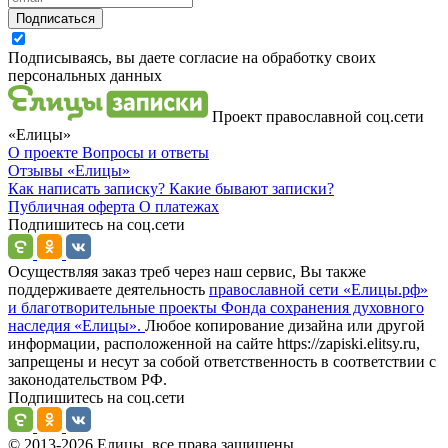
Подписаться
Подписываясь, вы даете согласие на обработку своих
персональных данных
Проект православной соц.сети
«Елицы»
О проекте
Вопросы и ответы
Отзывы
«Елицы»
Как написать записку?
Какие бывают записки?
Публичная оферта
О платежах
Подпишитесь на соц.сети
Осуществляя заказ треб через наш сервис, Вы также
поддерживаете деятельность
православной сети «Елицы.рф»
и благотворительные проекты Фонда сохранения духовного
наследия «Елицы».
Любое копирование дизайна или другой
информации, расположенной на сайте https://zapiski.elitsy.ru,
запрещены и несут за собой ответственность в соответствии с
законодательством РФ.
Подпишитесь на соц.сети
© 2013-2026 Елицы, все права защищены