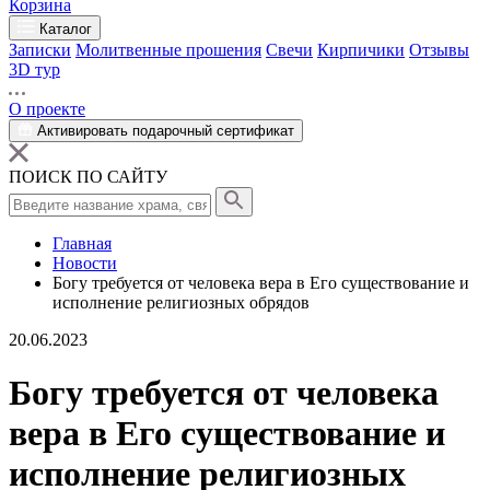
Корзина
Каталог
Записки
Молитвенные прошения
Свечи
Кирпичики
Отзывы
3D тур
О проекте
Активировать подарочный сертификат
ПОИСК ПО САЙТУ
Главная
Новости
Богу требуется от человека вера в Его существование и
исполнение религиозных обрядов
20.06.2023
Богу требуется от человека
вера в Его существование и
исполнение религиозных