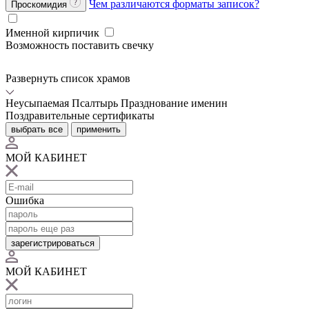
Чем различаются форматы записок?
Проскомидия
Именной кирпичик
Возможность поставить свечку
Развернуть список храмов
Неусыпаемая Псалтырь
Празднование именин
Поздравительные сертификаты
выбрать все
применить
МОЙ КАБИНЕТ
Ошибка
зарегистрироваться
МОЙ КАБИНЕТ