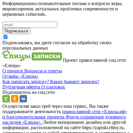
Информационно-познавательные письма о вопросах веры,
мировоззрения, актуальных проблемах современности и
церковных событиях.
Подписаться
Подписываясь, вы даете согласие на обработку своих
персональных данных
Проект православной соц.сети
«Елицы»
О проекте
Вопросы и ответы
Отзывы
«Елицы»
Как написать записку?
Какие бывают записки?
Публичная оферта
О платежах
Подпишитесь на соц.сети
Осуществляя заказ треб через наш сервис, Вы также
поддерживаете деятельность
православной сети «Елицы.рф»
и благотворительные проекты Фонда сохранения духовного
наследия «Елицы».
Любое копирование дизайна или другой
информации, расположенной на сайте https://zapiski.elitsy.ru,
запрещены и несут за собой ответственность в соответствии с