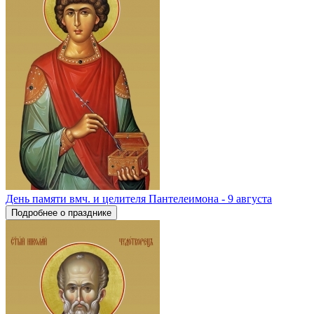
День памяти вмч. и целителя Пантелеимона - 9 августа
Подробнее о празднике