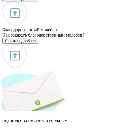
Благодарственный молебен
Как заказать благодарственный молебен?
Узнать подробнее
ПОДПИСКА НА ПОЧТОВУЮ РАССЫЛКУ