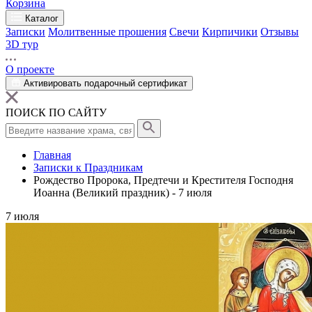
Корзина
Каталог
Записки
Молитвенные прошения
Свечи
Кирпичики
Отзывы
3D тур
О проекте
Активировать подарочный сертификат
ПОИСК ПО САЙТУ
Главная
Записки к Праздникам
Рождество Пророка, Предтечи и Крестителя Господня
Иоанна (Великий праздник) - 7 июля
7
июля