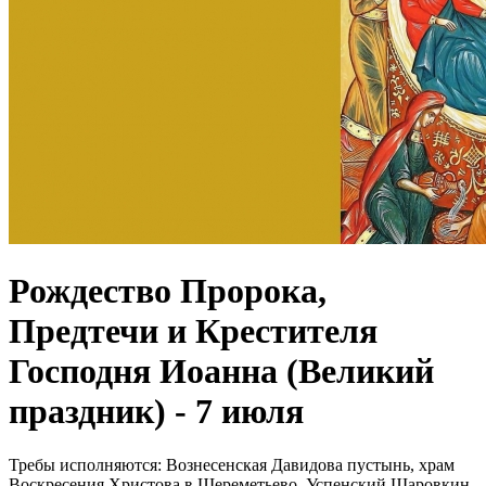
Рождество Пророка,
Предтечи и Крестителя
Господня Иоанна (Великий
праздник) - 7 июля
Требы исполняются:
Вознесенская Давидова пустынь, храм
Воскресения Христова в Шереметьево, Успенский Шаровкин