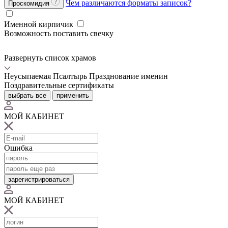
Чем различаются форматы записок?
Проскомидия
Именной кирпичик
Возможность поставить свечку
Развернуть список храмов
Неусыпаемая Псалтырь
Празднование именин
Поздравительные сертификаты
выбрать все
применить
МОЙ КАБИНЕТ
Ошибка
зарегистрироваться
МОЙ КАБИНЕТ