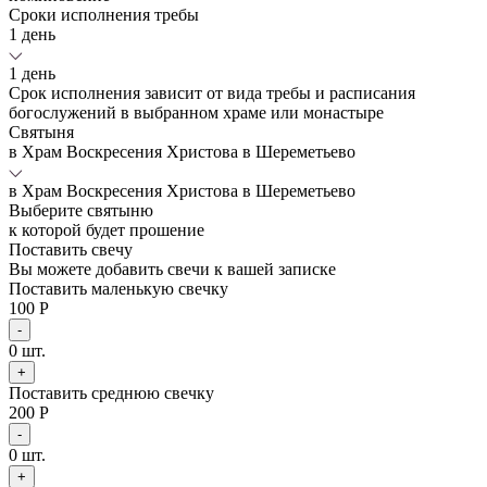
Сроки исполнения требы
1 день
1 день
Срок исполнения зависит от вида требы и расписания
богослужений в выбранном храме или монастыре
Святыня
в Храм Воскресения Христова в Шереметьево
в Храм Воскресения Христова в Шереметьево
Выберите святыню
к которой будет прошение
Поставить свечу
Вы можете добавить свечи к вашей записке
Поставить маленькую свечку
100 Р
-
0
шт.
+
Поставить среднюю свечку
200 Р
-
0
шт.
+