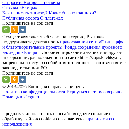
О проекте
Вопросы и ответы
Отзывы
«Елицы»
Как написать записку?
Какие бывают записки?
Публичная оферта
О платежах
Подпишитесь на соц.сети
Осуществляя заказ треб через наш сервис, Вы также
поддерживаете деятельность
православной сети «Елицы.рф»
и благотворительные проекты Фонда сохранения духовного
наследия «Елицы».
Любое копирование дизайна или другой
информации, расположенной на сайте https://zapiski.elitsy.ru,
запрещены и несут за собой ответственность в соответствии с
законодательством РФ.
Подпишитесь на соц.сети
© 2013-2026 Елицы, все права защищены
Политика конфиденциальности
Вернуться в старую версию
Помощь в telegram
Продолжая использовать наш сайт, вы даете согласие на
обработку файлов cookie и соглашаетесь с
правилами его
использования