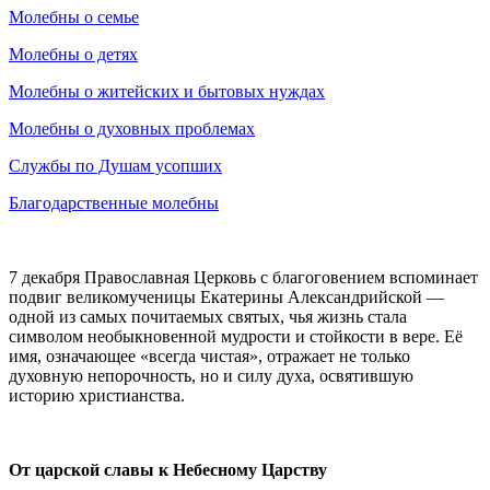
Молебны о семье
Молебны о детях
Молебны о житейских и бытовых нуждах
Молебны о духовных проблемах
Службы по Душам усопших
Благодарственные молебны
7 декабря Православная Церковь с благоговением вспоминает
подвиг великомученицы Екатерины Александрийской —
одной из самых почитаемых святых, чья жизнь стала
символом необыкновенной мудрости и стойкости в вере. Её
имя, означающее «всегда чистая», отражает не только
духовную непорочность, но и силу духа, освятившую
историю христианства.
От царской славы к Небесному Царству