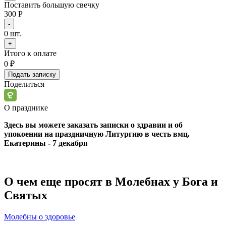
Поставить большую свечку
300 Р
-
0
шт.
+
Итого к оплате
0
₽
Подать записку
Поделиться
О празднике
Здесь вы можете заказать записки о здравии и об
упокоении на праздничную Литургию в честь вмц.
Екатерины - 7 декабря
О чем еще просят в Молебнах у Бога и
Святых
Молебны о здоровье