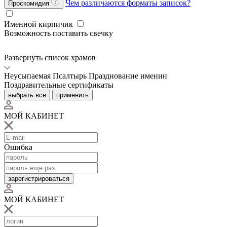
Чем различаются форматы записок?
Проскомидия
Именной кирпичик
Возможность поставить свечку
Развернуть список храмов
Неусыпаемая Псалтырь
Празднование именин
Поздравительные сертификаты
выбрать все
применить
МОЙ КАБИНЕТ
Ошибка
зарегистрироваться
МОЙ КАБИНЕТ