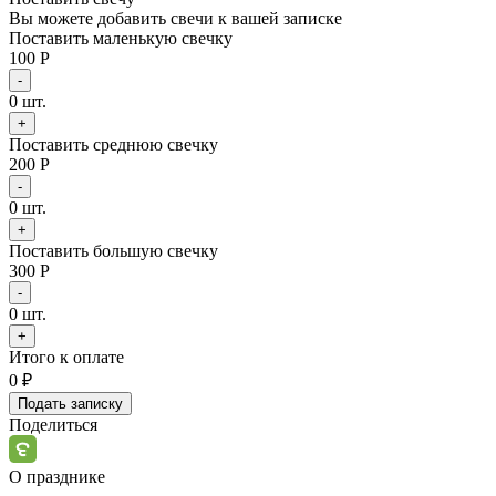
Вы можете добавить свечи к вашей записке
Поставить маленькую свечку
100 Р
-
0
шт.
+
Поставить среднюю свечку
200 Р
-
0
шт.
+
Поставить большую свечку
300 Р
-
0
шт.
+
Итого к оплате
0
₽
Подать записку
Поделиться
О празднике