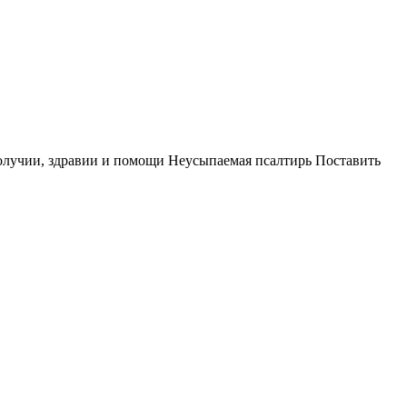
олучии, здравии и помощи
Неусыпаемая псалтирь
Поставить