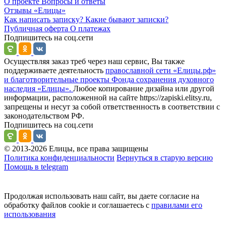
О проекте
Вопросы и ответы
Отзывы
«Елицы»
Как написать записку?
Какие бывают записки?
Публичная оферта
О платежах
Подпишитесь на соц.сети
Осуществляя заказ треб через наш сервис, Вы также
поддерживаете деятельность
православной сети «Елицы.рф»
и благотворительные проекты Фонда сохранения духовного
наследия «Елицы».
Любое копирование дизайна или другой
информации, расположенной на сайте https://zapiski.elitsy.ru,
запрещены и несут за собой ответственность в соответствии с
законодательством РФ.
Подпишитесь на соц.сети
© 2013-2026 Елицы, все права защищены
Политика конфиденциальности
Вернуться в старую версию
Помощь в telegram
Продолжая использовать наш сайт, вы даете согласие на
обработку файлов cookie и соглашаетесь с
правилами его
использования