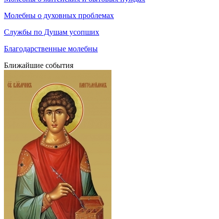
Молебны о духовных проблемах
Службы по Душам усопших
Благодарственные молебны
Ближайшие события