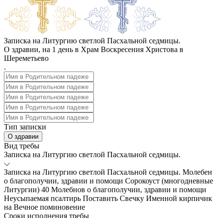
Записка на Литургию светлой Пасхальной седмицы.
О здравии, на 1 день в Храм Воскресения Христова в
Шереметьево
.
Тип записки
О здравии
Вид требы
Записка на Литургию светлой Пасхальной седмицы.
Записка на Литургию светлой Пасхальной седмицы.
Молебен
о благополучии, здравии и помощи
Сорокоуст (многодневные
Литургии)
40 Молебнов о благополучии, здравии и помощи
Неусыпаемая псалтирь
Поставить Свечку
Именной кирпичик
на Вечное поминовение
Сроки исполнения требы