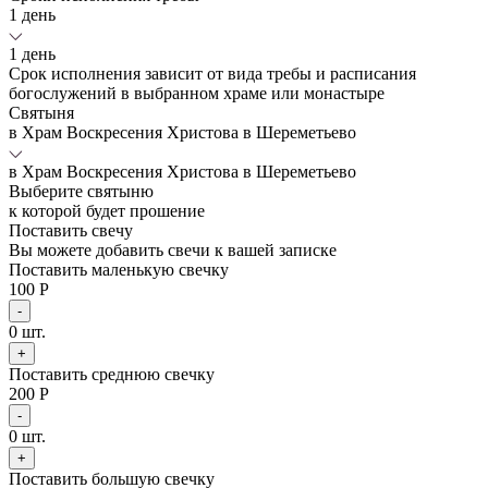
1 день
1 день
Срок исполнения зависит от вида требы и расписания
богослужений в выбранном храме или монастыре
Святыня
в Храм Воскресения Христова в Шереметьево
в Храм Воскресения Христова в Шереметьево
Выберите святыню
к которой будет прошение
Поставить свечу
Вы можете добавить свечи к вашей записке
Поставить маленькую свечку
100 Р
-
0
шт.
+
Поставить среднюю свечку
200 Р
-
0
шт.
+
Поставить большую свечку