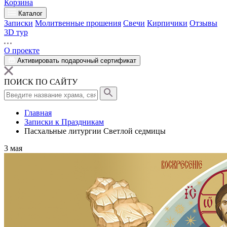
Корзина
Каталог
Записки
Молитвенные прошения
Свечи
Кирпичики
Отзывы
3D тур
О проекте
Активировать подарочный сертификат
ПОИСК ПО САЙТУ
Главная
Записки к Праздникам
Пасхальные литургии Светлой седмицы
3
мая