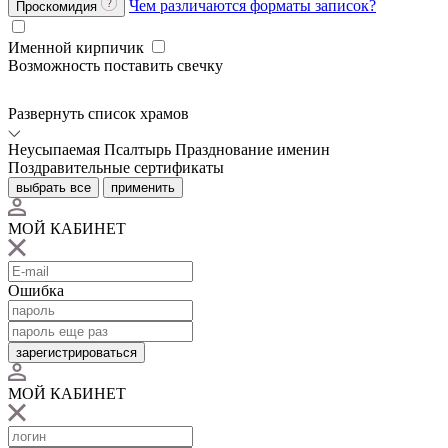
Чем различаются форматы записок?
Проскомидия
Именной кирпичик
Возможность поставить свечку
Развернуть список храмов
Неусыпаемая Псалтырь
Празднование именин
Поздравительные сертификаты
выбрать все
применить
МОЙ КАБИНЕТ
Ошибка
зарегистрироваться
МОЙ КАБИНЕТ