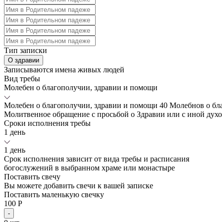
Тип записки
О здравии
Записываются имена живых людей
Вид требы
Молебен о благополучии, здравии и помощи
Молебен о благополучии, здравии и помощи
40 Молебнов о бл
Молитвенное обращение с просьбой о Здравии или с иной дух
Сроки исполнения требы
1 день
1 день
Срок исполнения зависит от вида требы и расписания
богослужений в выбранном храме или монастыре
Поставить свечу
Вы можете добавить свечи к вашей записке
Поставить маленькую свечку
100 Р
-