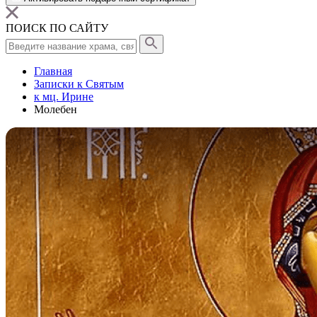
ПОИСК ПО САЙТУ
Главная
Записки к Святым
к мц. Ирине
Молебен