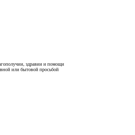
агополучии, здравии и помощи
овной или бытовой просьбой