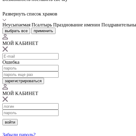
Развернуть список храмов
Неусыпаемая Псалтырь
Празднование именин
Поздравительны
выбрать все
применить
МОЙ КАБИНЕТ
Ошибка
зарегистрироваться
МОЙ КАБИНЕТ
войти
Забыли пароль?