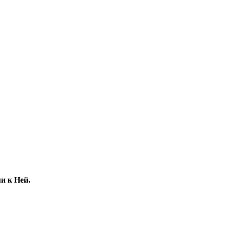
и к Ней.