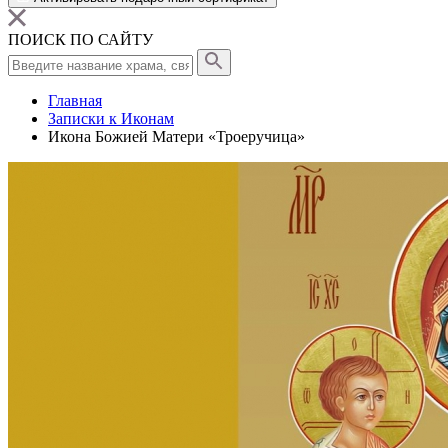
ПОИСК ПО САЙТУ
Главная
Записки к Иконам
Икона Божией Матери «Троеручица»