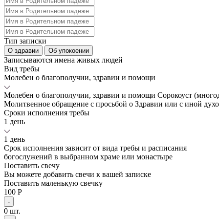
Тип записки
О здравии
Об упокоении
Записываются имена живых людей
Вид требы
Молебен о благополучии, здравии и помощи
Молебен о благополучии, здравии и помощи
Сорокоуст (мног
Молитвенное обращение с просьбой о Здравии или с иной дух
Сроки исполнения требы
1 день
1 день
Срок исполнения зависит от вида требы и расписания
богослужений в выбранном храме или монастыре
Поставить свечу
Вы можете добавить свечи к вашей записке
Поставить маленькую свечку
100 Р
-
0
шт.