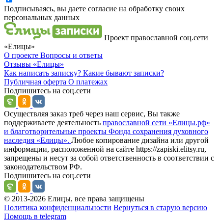
Подписываясь, вы даете согласие на обработку своих
персональных данных
Проект православной соц.сети
«Елицы»
О проекте
Вопросы и ответы
Отзывы
«Елицы»
Как написать записку?
Какие бывают записки?
Публичная оферта
О платежах
Подпишитесь на соц.сети
Осуществляя заказ треб через наш сервис, Вы также
поддерживаете деятельность
православной сети «Елицы.рф»
и благотворительные проекты Фонда сохранения духовного
наследия «Елицы».
Любое копирование дизайна или другой
информации, расположенной на сайте https://zapiski.elitsy.ru,
запрещены и несут за собой ответственность в соответствии с
законодательством РФ.
Подпишитесь на соц.сети
© 2013-2026 Елицы, все права защищены
Политика конфиденциальности
Вернуться в старую версию
Помощь в telegram