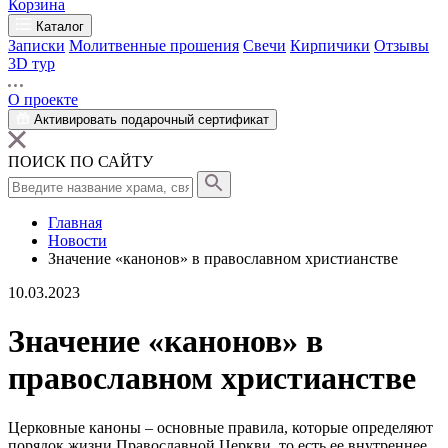
Корзина
Каталог
Записки
Молитвенные прошения
Свечи
Кирпичики
Отзывы
3D тур
О проекте
Активировать подарочный сертификат
ПОИСК ПО САЙТУ
Главная
Новости
Значение «канонов» в православном христианстве
10.03.2023
Значение «канонов» в
православном христианстве
Церковные
каноны
– основные правила, которые определяют
порядок жизни Православной
Церкви
, то есть ее внутреннее