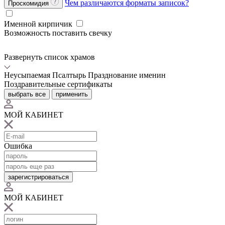
Чем различаются форматы записок?
Проскомидия
Именной кирпичик
Возможность поставить свечку
Развернуть список храмов
Неусыпаемая Псалтырь
Празднование именин
Поздравительные сертификаты
выбрать все
применить
МОЙ КАБИНЕТ
Ошибка
зарегистрироваться
МОЙ КАБИНЕТ