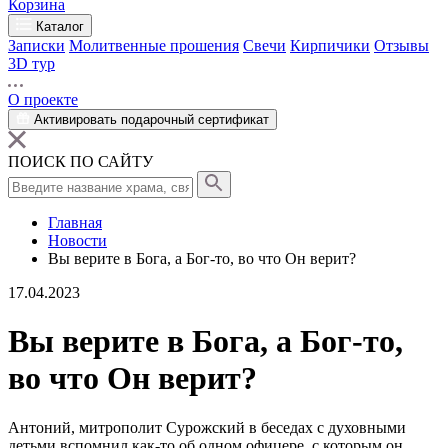
Корзина
Каталог
Записки
Молитвенные прошения
Свечи
Кирпичики
Отзывы
3D тур
О проекте
Активировать подарочный сертификат
ПОИСК ПО САЙТУ
Главная
Новости
Вы верите в Бога, а Бог-то, во что Он верит?
17.04.2023
Вы верите в Бога, а Бог-то,
во что Он верит?
Антоний, митрополит Сурожский в беседах с духовными
детьми вспомнил как-то об одном офицере, с которым он