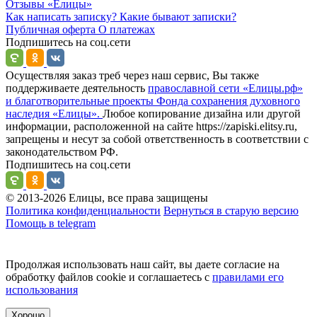
Отзывы
«Елицы»
Как написать записку?
Какие бывают записки?
Публичная оферта
О платежах
Подпишитесь на соц.сети
Осуществляя заказ треб через наш сервис, Вы также
поддерживаете деятельность
православной сети «Елицы.рф»
и благотворительные проекты Фонда сохранения духовного
наследия «Елицы».
Любое копирование дизайна или другой
информации, расположенной на сайте https://zapiski.elitsy.ru,
запрещены и несут за собой ответственность в соответствии с
законодательством РФ.
Подпишитесь на соц.сети
© 2013-2026 Елицы, все права защищены
Политика конфиденциальности
Вернуться в старую версию
Помощь в telegram
Продолжая использовать наш сайт, вы даете согласие на
обработку файлов cookie и соглашаетесь с
правилами его
использования
Хорошо