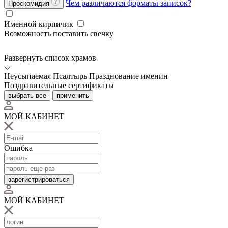
Чем различаются форматы записок?
Проскомидия
Именной кирпичик
Возможность поставить свечку
Развернуть список храмов
Неусыпаемая Псалтырь
Празднование именин
Поздравительные сертификаты
выбрать все
применить
МОЙ КАБИНЕТ
Ошибка
зарегистрироваться
МОЙ КАБИНЕТ