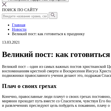
ПОИСК ПО САЙТУ
Главная
Новости
Великий пост: как готовиться к празднику
13.03.2021
Великий пост: как готовиться
Великий
пост
– один из самых важных
постов
христианской Це
воспоминаниям крестной смерти и Воскресения Иисуса Христа –
подвижники
православного
учения делают это, подражая Спа
Плач о своих грехах
Конечно,
православные
люди
плачут о своих грехах постоянно,
мирянин проходит путь вместе со Спасителем, чувствуя Его бо
и развлечениях преследуют цель побудить к покаянию, плачу о