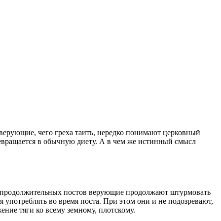
 верующие, чего греха таить, нередко понимают церковный
вращается в обычную диету. А в чем же истинный смысл
х продолжительных
постов
верующие продолжают штурмовать
зя употреблять во
время
поста
. При этом они и не подозревают,
жение тяги ко всему земному,
плотскому
.