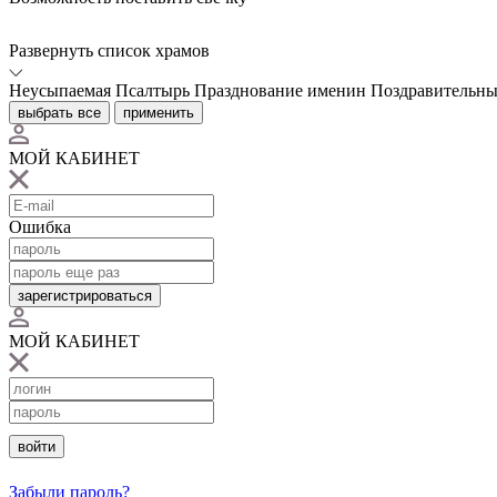
Развернуть список храмов
Неусыпаемая Псалтырь
Празднование именин
Поздравительны
выбрать все
применить
МОЙ КАБИНЕТ
Ошибка
зарегистрироваться
МОЙ КАБИНЕТ
войти
Забыли пароль?