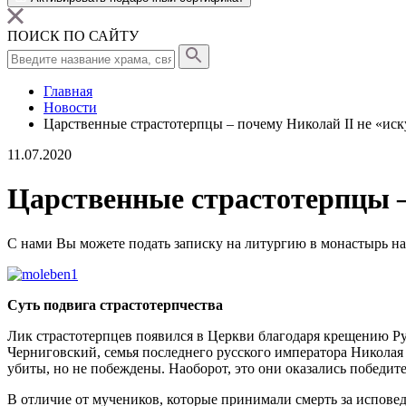
ПОИСК ПО САЙТУ
Главная
Новости
Царственные страстотерпцы – почему Николай II не «иск
11.07.2020
Царственные страстотерпцы – 
С нами Вы можете подать записку на литургию в монастырь на
Суть подвига страстотерпчества
Лик страстотерпцев появился в Церкви благодаря крещению Рус
Черниговский, семья последнего русского императора Николая 
убиты, но не побеждены. Наоборот, это они оказались победит
В отличие от мучеников, которые принимали смерть за исповеда