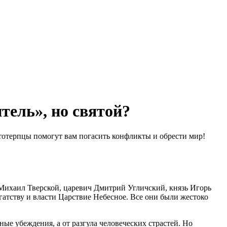
тель», но святой?
стотерпцы помогут вам погасить конфликты и обрести мир!
ь Михаил Тверской, царевич Дмитрий Угличский, князь Игорь
огатству и власти Царствие Небесное. Все они были жестоко
ые убеждения, а от разгула человеческих страстей. Но