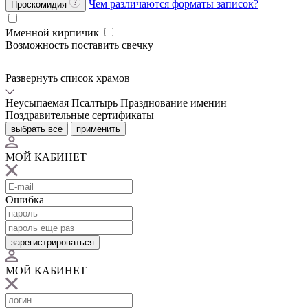
Чем различаются форматы записок?
Проскомидия
Именной кирпичик
Возможность поставить свечку
Развернуть список храмов
Неусыпаемая Псалтырь
Празднование именин
Поздравительные сертификаты
выбрать все
применить
МОЙ КАБИНЕТ
Ошибка
зарегистрироваться
МОЙ КАБИНЕТ