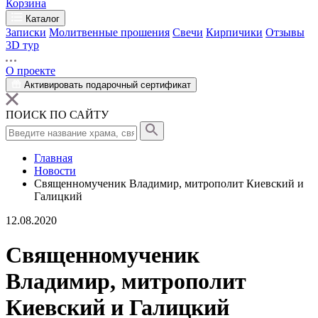
Корзина
Каталог
Записки
Молитвенные прошения
Свечи
Кирпичики
Отзывы
3D тур
О проекте
Активировать подарочный сертификат
ПОИСК ПО САЙТУ
Главная
Новости
Священномученик Владимир, митрополит Киевский и
Галицкий
12.08.2020
Священномученик
Владимир, митрополит
Киевский и Галицкий