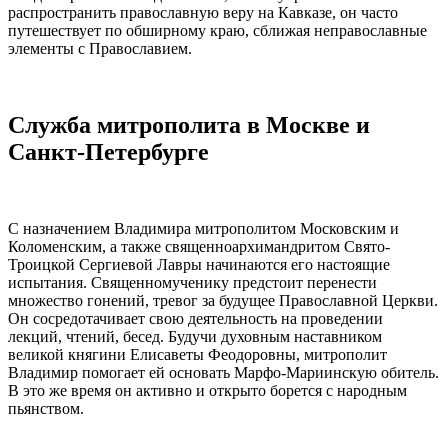
распространить православную веру на Кавказе, он часто
путешествует по обширному краю, сближая неправославные
элементы с Православием.
Служба
митрополита
в Москве и
Санкт-Петербурге
С назначением
Владимира
митрополитом
Московским и
Коломенским, а также священноархимандритом Свято-
Троицкой Сергиевой Лавры начинаются его настоящие
испытания. Священномученику предстоит перенести
множество гонений, тревог за будущее Православной Церкви.
Он сосредотачивает свою деятельность на проведении
лекций, чтений, бесед. Будучи духовным наставником
великой княгини Елисаветы Феодоровны,
митрополит
Владимир
помогает ей основать Марфо-Мариинскую обитель.
В это же время он активно и открыто борется с народным
пьянством.