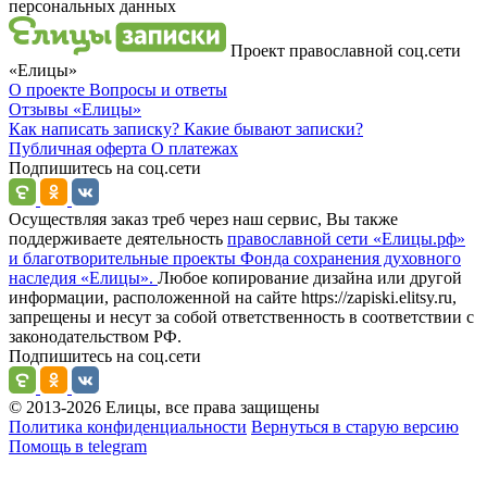
персональных данных
Проект православной соц.сети
«Елицы»
О проекте
Вопросы и ответы
Отзывы
«Елицы»
Как написать записку?
Какие бывают записки?
Публичная оферта
О платежах
Подпишитесь на соц.сети
Осуществляя заказ треб через наш сервис, Вы также
поддерживаете деятельность
православной сети «Елицы.рф»
и благотворительные проекты Фонда сохранения духовного
наследия «Елицы».
Любое копирование дизайна или другой
информации, расположенной на сайте https://zapiski.elitsy.ru,
запрещены и несут за собой ответственность в соответствии с
законодательством РФ.
Подпишитесь на соц.сети
© 2013-2026 Елицы, все права защищены
Политика конфиденциальности
Вернуться в старую версию
Помощь в telegram