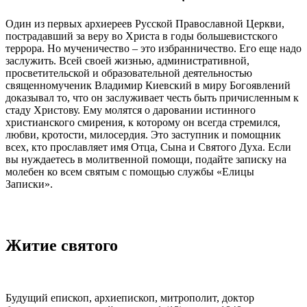
Один из первых архиереев Русской Православной Церкви,
пострадавший за веру во Христа в годы большевистского
террора. Но мученичество – это избранничество. Его еще надо
заслужить. Всей своей жизнью, административной,
просветительской и образовательной деятельностью
священномученик Владимир
Киевский в миру
Богоявлений
доказывал то, что он заслуживает честь быть причисленным к
стаду Христову. Ему молятся о даровании истинного
христианского смирения, к которому он всегда стремился,
любви, кротости, милосердия. Это заступник и помощник
всех, кто прославляет имя Отца, Сына и Святого Духа. Если
вы нуждаетесь в молитвенной помощи, подайте записку на
молебен ко всем святым с помощью службы «Елицы
Записки».
Житие святого
Будущий епископ, архиепископ,
митрополит
, доктор